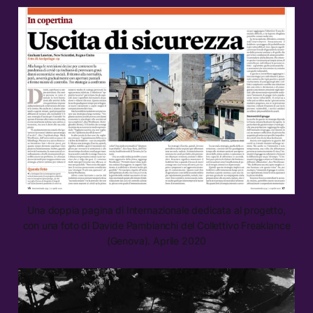
Una doppia pagina di Internazionale dedicata al progetto,
con una foto di Davide Pambianchi del Collettivo Freaklance
(Genova). Aprile 2020