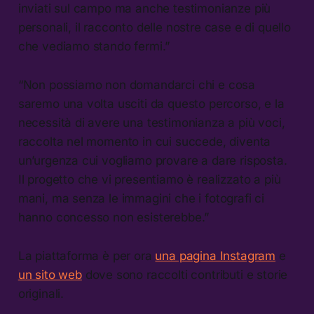
inviati sul campo ma anche testimonianze più
personali, il racconto delle nostre case e di quello
che vediamo stando fermi.”
“Non possiamo non domandarci chi e cosa
saremo una volta usciti da questo percorso, e la
necessità di avere una testimonianza a più voci,
raccolta nel momento in cui succede, diventa
un’urgenza cui vogliamo provare a dare risposta.
Il progetto che vi presentiamo è realizzato a più
mani, ma senza le immagini che i fotografi ci
hanno concesso non esisterebbe.”
La piattaforma è per ora
una pagina Instagram
e
un sito web
dove sono raccolti contributi e storie
originali.