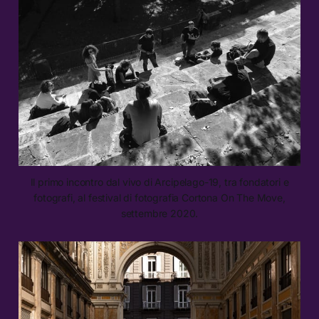
Il primo incontro dal vivo di Arcipelago-19, tra fondatori e
fotografi, al festival di fotografia Cortona On The Move,
settembre 2020.