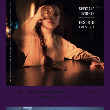
Copertina della rivista del Cospe con una foto di Gaia degli
Esposti (@grandmint).