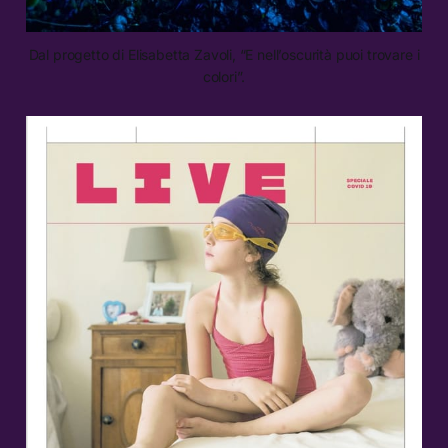
Dal progetto di Elisabetta Zavoli, “E nell’oscurità puoi trovare i
colori”.