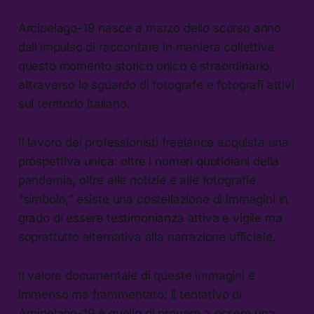
Arcipelago-19 nasce a marzo dello scorso anno
dall’impulso di raccontare in maniera collettiva
questo momento storico unico e straordinario,
attraverso lo sguardo di fotografe e fotografi attivi
sul territorio italiano.
Il lavoro dei professionisti freelance acquista una
prospettiva unica: oltre i numeri quotidiani della
pandemia, oltre alle notizie e alle fotografie
“simbolo,” esiste una costellazione di immagini in
grado di essere testimonianza attiva e vigile ma
soprattutto alternativa alla narrazione ufficiale.
Il valore documentale di queste immagini è
immenso ma frammentato: il tentativo di
Arcipelago-19 è quello di provare a essere una