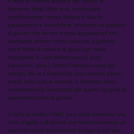
È finita la 71esima edizione del festival di
Sanremo. Negli ultimi anni, la principale
manifestazione canora italiana è riuscita
parzialmente a svecchiarsi, attraendo un pubblico
di giovani che se non si sono appassionati allo
spettacolo almeno hanno imparato a goderne
come fonte di meme e di spunti per risate
rassegnate in vista dell’ancora più trash
Eurovision, dove i vincitori Maneskin sono già
lanciati. Ma se il Festival ha fatto qualche passo
avanti nella cultura internet, è sembrato quasi
completamente fossilizzato per quanto riguarda la
rappresentazione di genere.
In tutte le serate, infatti, sono state inanellate una
serie di gaffe o di episodi che hanno trasmesso un
sessismo quasi sorprendente e ingenuo per una