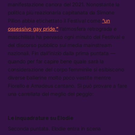
manifestazione canora del 2021. Nonostante la
politica più reazionaria capitanata da Simone
Pillon abbia etichettato il Festival come
“un
ossessivo gay pride,”
l’atmosfera retrograda e
maschilista ha pervaso ogni minuto del Festival e
del discorso pubblico sui media mainstream
nazionali. Fin dall’inizio dalla prima puntata —
quando per far capire bene quale sarà la
considerazione del corpo femminile si esibiscono
diverse ballerine molto poco vestite mentre
Fiorello e Amadeus cantano. Si può provare a fare
una carrellata del meglio del peggio:
Le inquadrature su Elodie
Seconda puntata. Elodie entra in scena