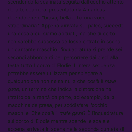
scendendo la scalinata seguita dall’occhio attento
della telecamera, presentata da Amadeus
dicendo che è “brava, bella e ha una voce
straordinaria.” Appena arrivata sul palco, succede
una cosa a cui siamo abituati, ma che di certo
non sarebbe successa se fosse entrato in scena
un cantante maschio: l’inquadratura si prende sei
secondi abbondanti per percorrere dai piedi alla
testa tutto il corpo di Elodie. L’intera sequenza
potrebbe essere utilizzata per spiegare a
qualcuno che non ne sa nulla che cos’è il
male
gaze,
un termine che indica la distorsione nel
ritratto della realtà da parte, ad esempio, della
macchina da presa, per soddisfare l’occhio
maschile. Che cos’è il
male gaze
? È l’inquadratura
sul corpo di Elodie mentre scende le scale e
appena arrivata in scena nella seconda puntata di