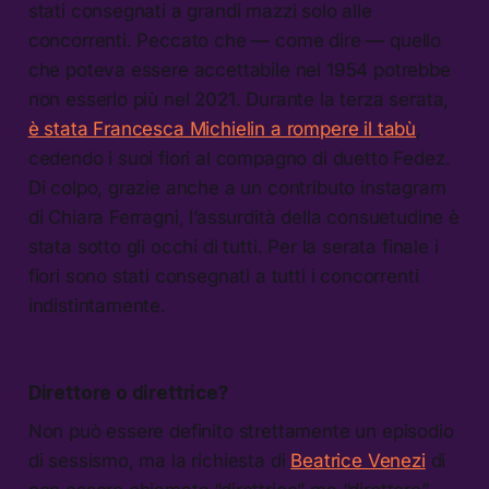
stati consegnati a grandi mazzi solo alle
concorrenti. Peccato che — come dire — quello
che poteva essere accettabile nel 1954 potrebbe
non esserlo più nel 2021. Durante la terza serata,
è stata Francesca Michielin a rompere il tabù
,
cedendo i suoi fiori al compagno di duetto Fedez.
Di colpo, grazie anche a un contributo instagram
di Chiara Ferragni, l’assurdità della consuetudine è
stata sotto gli occhi di tutti. Per la serata finale i
fiori sono stati consegnati a tutti i concorrenti
indistintamente.
Direttore o direttrice?
Non può essere definito strettamente un episodio
di sessismo, ma la richiesta di
Beatrice Venezi
di