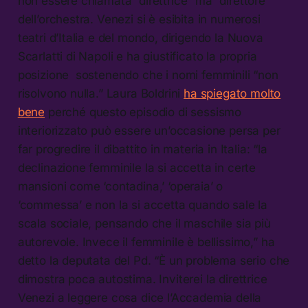
non essere chiamata “direttrice” ma “direttore”
dell’orchestra. Venezi si è esibita in numerosi
teatri d’Italia e del mondo, dirigendo la Nuova
Scarlatti di Napoli e ha giustificato la propria
posizione sostenendo che i nomi femminili “non
risolvono nulla.” Laura Boldrini
ha spiegato molto
bene
perché questo episodio di sessismo
interiorizzato può essere un’occasione persa per
far progredire il dibattito in materia in Italia: “la
declinazione femminile la si accetta in certe
mansioni come ‘contadina,’ ‘operaia’ o
‘commessa’ e non la si accetta quando sale la
scala sociale, pensando che il maschile sia più
autorevole. Invece il femminile è bellissimo,” ha
detto la deputata del Pd. “È un problema serio che
dimostra poca autostima. Inviterei la direttrice
Venezi a leggere cosa dice l’Accademia della