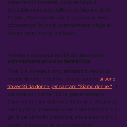
come se non bastasse, dopo un lungo e
discutibile monologo sull’atto del baciare di De
Angelis, Amadeus decide di rincarare la dose
proponendosi in modo assurdamente cringe lui
stesso come “cavia” del bacio.
Fiorello e Amadeus vestiti da donna che
scimmiottano un brano femminista
Fiorello e Amadeus sono sembrati divertirsi un
mondo durante il Festival, anche quando
si sono
travestiti da donne per cantare “Siamo donne,”
la
canzone con cui nel 1991 si presentarono a
Sanremo Sabrina Salerno e Jo Squillo. Vestirsi da
donna per scimmiottare un’esibizione femminile è
già di per sé molto discutibile, e lo è ancora di più
se quella canzone ha un contenuto di