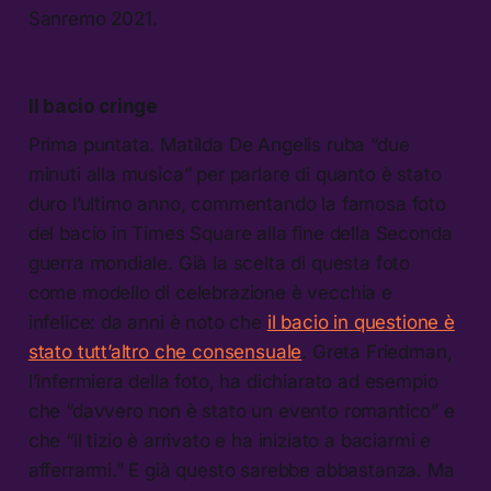
Sanremo 2021.
Il bacio cringe
Prima puntata. Matilda De Angelis ruba “due
minuti alla musica” per parlare di quanto è stato
duro l’ultimo anno, commentando la famosa foto
del bacio in Times Square alla fine della Seconda
guerra mondiale. Già la scelta di questa foto
come modello di celebrazione è vecchia e
infelice: da anni è noto che
il bacio in questione è
stato tutt’altro che consensuale
. Greta Friedman,
l’infermiera della foto, ha dichiarato ad esempio
che “davvero non è stato un evento romantico” e
che “il tizio è arrivato e ha iniziato a baciarmi e
afferrarmi.” E già questo sarebbe abbastanza. Ma