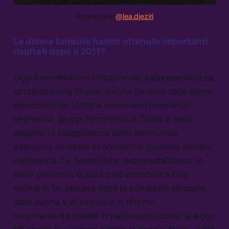
illustrazione
@lea.djeziri
Le donne tunisine hanno ottenuto importanti
risultati dopo il 2011?
Oggi il femminismo istituzionale, rappresentato da
strutture come l’Associazione tunisina delle donne
democratiche (Atfd) e movimenti femministi
alternativi, gruppi femministi di Tunisi e della
regione, la maggioranza delle femministe
avanzano richieste economiche: giustizia sociale,
nell’eredità. Le femministe responsabilizzano lo
stato davanti a questa crisi economica che
rischia di far perdere tutte le conquiste ottenute
dalle donne e di bloccare le riforme,
recentemente votate in parlamento come la legge