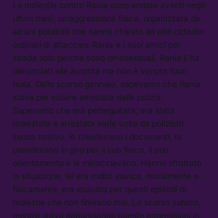
Le molestie contro Rania sono andate avanti negli
ultimi mesi, un’aggressione fisica, organizzata da
alcuni poliziotti che hanno chiesto ad altri cittadini
ordinari di attaccare Rania e i suoi amici per
strada solo perché sono omosessuali. Rania li ha
denunciati alle autorità ma non è venuto fuori
nulla. Dallo scorso gennaio, sapevamo che Rania
stava per essere arrestata dalla polizia.
Sapevamo che era perseguitata; era stata
molestata e arrestata varie volte da poliziotti
senza motivo, le chiedevano i documenti, la
prendevano in giro per il suo fisico, il suo
orientamento e la minacciavano. Hanno sfruttato
la situazione, lei era molto stanca, moralmente e
fisicamente, era esausta per questi episodi di
molestie che non finivano mai. Lo scorso sabato,
mentre stava denunciando queste aggressioni in