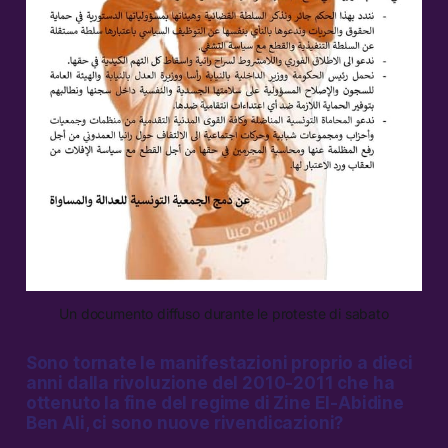
Un documento diffuso durante le proteste di sabato
Sono tornate le manifestazioni proprio a dieci
anni dalla rivoluzione del 2010-2011 che ha
ottenuto la fine del regime di Zine El-Abidine
Ben Ali, ci sono nuove rivendicazioni?