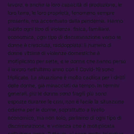
lavoro, e anche la loro capacità di produzione, le
loro terre, le loro proprietà, fenomeno sempre
presente, ma accentuato dalla pandemia. Hanno
subito ogni tipo di violenza, fisica, familiare,
economica, ogni tipo di discriminazione verso le
donne è cresciuta, raddoppiata: il numero di
donne vittime di violenze domestiche è
moltiplicato per sette, e le donne che hanno perso
il lavoro nell’ultimo anno con il Covid-19 sono
triplicate. La situazione è molto caotica per i diritti
delle donne, già minacciati da tempo. In termini
generali, più le donne sono fragili più sono
esposte durante le crisi, non è facile la situazione
odierna per le donne, soprattutto a livello
economico, ma non solo, parliamo di ogni tipo di
discriminazione, e violenza che è moltiplicata
nell’ultimo anno. Tuttavia, ci sono molte iniziative