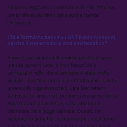
Abbiamo raggiunto al telefono a Tunisi l’attivista
per la difesa dei diritti delle donne Henda
Chennaoui.
Chi è l’attivista tunisina LGBT Rania Amdouni,
perché il suo arresto è così emblematico?
Rania è conosciuta dalla polizia perché è
queer
,
prende parte in tutte le manifestazioni e
soprattutto nelle ultime proteste è stata molto
visibile. Le ostilità nei suoi confronti sono iniziate
un anno fa dopo la morte di Lina Ben Mhenni
(attivista tunisina,
ndr
), perché stava portando la
sua bara con altre donne, cosa che non è
permessa dalla legge islamica. Questo ha
sollevato critiche tra i conservatori, e così Rania
ha iniziato a ricevere minacce di morte dopo il