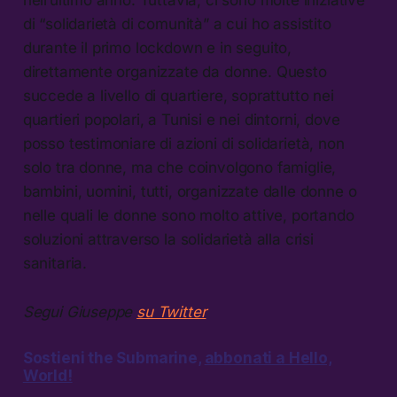
di “solidarietà di comunità” a cui ho assistito
durante il primo lockdown e in seguito,
direttamente organizzate da donne. Questo
succede a livello di quartiere, soprattutto nei
quartieri popolari, a Tunisi e nei dintorni, dove
posso testimoniare di azioni di solidarietà, non
solo tra donne, ma che coinvolgono famiglie,
bambini, uomini, tutti, organizzate dalle donne o
nelle quali le donne sono molto attive, portando
soluzioni attraverso la solidarietà alla crisi
sanitaria.
Segui Giuseppe
su Twitter
Sostieni the Submarine,
abbonati a Hello,
World!