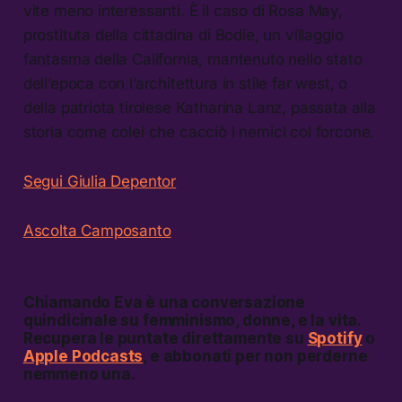
vite meno interessanti. È il caso di Rosa May,
prostituta della cittadina di Bodie, un villaggio
fantasma della California, mantenuto nello stato
dell’epoca con l’architettura in stile far west, o
della patriota tirolese Katharina Lanz, passata alla
storia come colei che cacciò i nemici col forcone.
Segui Giulia Depentor
Ascolta Camposanto
Chiamando Eva
è una conversazione
quindicinale su femminismo, donne, e la vita.
Recupera le puntate direttamente su
Spotify
o
Apple Podcasts
, e abbonati per non perderne
nemmeno una.