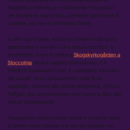
Staglieno a Genova e volutamente “nascosta”:
per trovare la sua tomba, conviene convincere il
custode, ma non è un’impresa facile.
In altri casi invece, esistono cimiteri molto poco
spettacolari e avvolti in una natura bucolica, o
inquietante, come il cimitero
Skogskyrkogården a
Stoccolma
dove è sepolta Greta Garbo, o il
Friedhof Grunewald-Forst, il cosiddetto “cimitero
dei suicidi” dove curiosamente volle farsi
seppellire, insieme alla madre Margarete, Christa
Päffgen, più comunemente nota come la Nico dei
Velvet Underground
.
Frequentare cimiteri porta anche a scoprire storie
di donne meno famose ma non per questo con