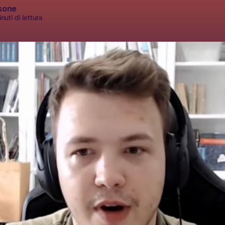
sone
nuti di lettura