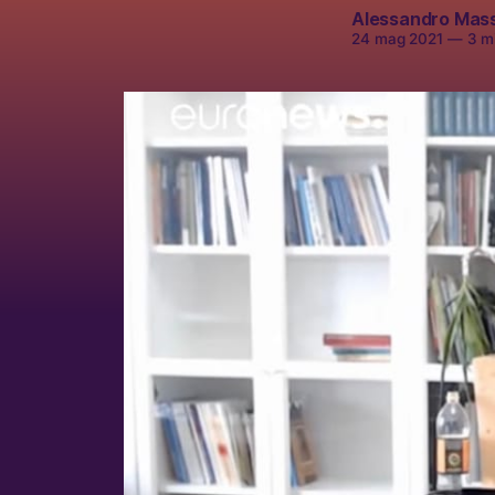
Alessandro Mas
24 mag 2021
—
3 mi