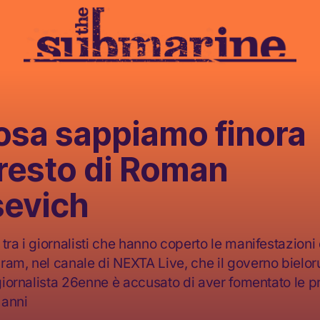
osa sappiamo finora
rresto di Roman
sevich
tra i giornalisti che hanno coperto le manifestazioni
ram, nel canale di NEXTA Live, che il governo bielo
 giornalista 26enne è accusato di aver fomentato le pr
 anni