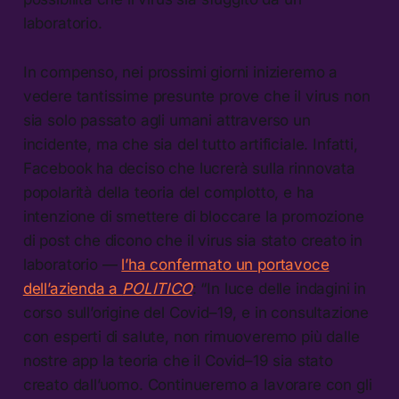
laboratorio.
In compenso, nei prossimi giorni inizieremo a
vedere tantissime presunte prove che il virus non
sia solo passato agli umani attraverso un
incidente, ma che sia del tutto artificiale. Infatti,
Facebook ha deciso che lucrerà sulla rinnovata
popolarità della teoria del complotto, e ha
intenzione di smettere di bloccare la promozione
di post che dicono che il virus sia stato creato in
laboratorio —
l’ha confermato un portavoce
dell’azienda a
POLITICO
: “In luce delle indagini in
corso sull’origine del Covid–19, e in consultazione
con esperti di salute, non rimuoveremo più dalle
nostre app la teoria che il Covid–19 sia stato
creato dall’uomo. Continueremo a lavorare con gli