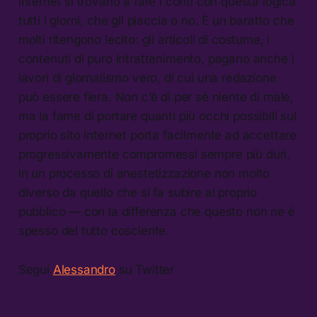
internet si trovano a fare i conti con questa logica
tutti i giorni, che gli piaccia o no. È un baratto che
molti ritengono lecito: gli articoli di costume, i
contenuti di puro intrattenimento, pagano anche i
lavori di giornalismo vero, di cui una redazione
può essere fiera. Non c’è di per sé niente di male,
ma la fame di portare quanti più occhi possibili sul
proprio sito internet porta facilmente ad accettare
progressivamente compromessi sempre più duri,
in un processo di anestetizzazione non molto
diverso da quello che si fa subire al proprio
pubblico — con la differenza che questo non ne è
spesso del tutto cosciente.
Segui
Alessandro
su Twitter