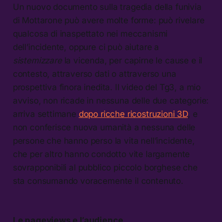
Un nuovo documento sulla tragedia della funivia
di Mottarone può avere molte forme: può rivelare
qualcosa di inaspettato nei meccanismi
dell’incidente, oppure ci può aiutare a
sistemizzare
la vicenda, per capirne le cause e il
contesto, attraverso dati o attraverso una
prospettiva finora inedita. Il video del Tg3, a mio
avviso, non ricade in nessuna delle due categorie:
arriva settimane
dopo ricche ricostruzioni 3D
, e
non conferisce nuova umanità a nessuna delle
persone che hanno perso la vita nell’incidente,
che per altro hanno condotto vite largamente
sovrapponibili al pubblico piccolo borghese che
sta consumando voracemente il contenuto.
Le pageviews e l’audience