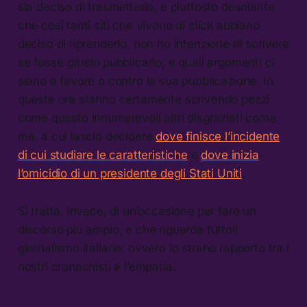
sia deciso di trasmetterlo, e piuttosto desolante
che così tanti siti che vivono di click abbiano
deciso di riprenderlo, non ho intenzione di scrivere
se fosse
giusto
pubblicarlo, e quali argomenti ci
siano a favore o contro la sua pubblicazione. In
queste ore stanno certamente scrivendo pezzi
come questo innumerevoli altri disgraziati come
me, a cui lascio decidere
dove finisce l’incidente
di cui studiare le caratteristiche
e
dove inizia
l’omicidio di un presidente degli Stati Uniti
.
Si tratta, invece, di un’occasione per fare un
discorso più ampio, e che riguarda tuttoil
giornalismo italiano: ovvero lo strano rapporto tra i
nostri cronachisti e l’empatia.