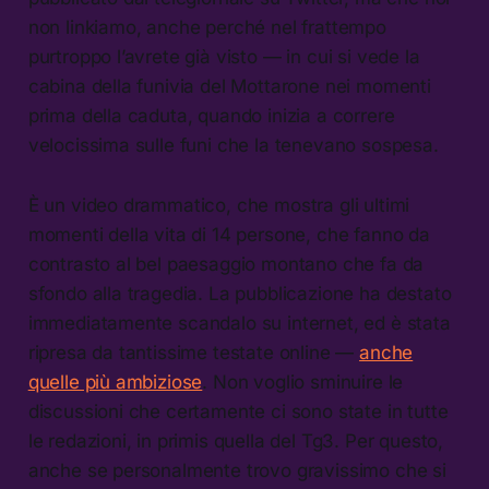
non linkiamo, anche perché nel frattempo
purtroppo l’avrete già visto — in cui si vede la
cabina della funivia del Mottarone nei momenti
prima della caduta, quando inizia a correre
velocissima sulle funi che la tenevano sospesa.
È un video drammatico, che mostra gli ultimi
momenti della vita di 14 persone, che fanno da
contrasto al bel paesaggio montano che fa da
sfondo alla tragedia. La pubblicazione ha destato
immediatamente scandalo su internet, ed è stata
ripresa da tantissime testate online —
anche
quelle più ambiziose
. Non voglio sminuire le
discussioni che certamente ci sono state in tutte
le redazioni, in primis quella del Tg3. Per questo,
anche se personalmente trovo gravissimo che si