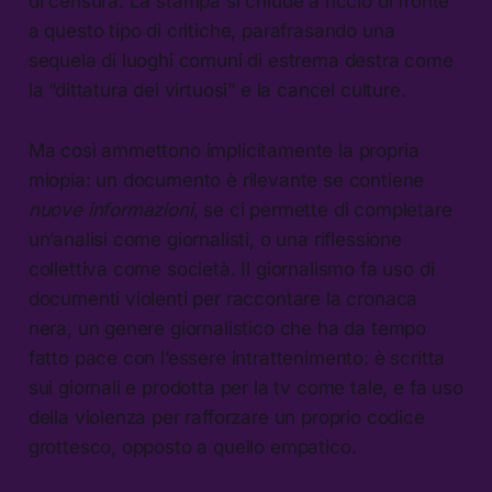
di censura. La stampa si chiude a riccio di fronte
a questo tipo di critiche, parafrasando una
sequela di luoghi comuni di estrema destra come
la “dittatura dei virtuosi” e la cancel culture.
Ma così ammettono implicitamente la propria
miopia: un documento è rilevante se contiene
nuove informazioni
, se ci permette di completare
un’analisi come giornalisti, o una riflessione
collettiva come società. Il giornalismo fa uso di
documenti violenti per raccontare la cronaca
nera, un genere giornalistico che ha da tempo
fatto pace con l’essere intrattenimento: è scritta
sui giornali e prodotta per la tv come tale, e fa uso
della violenza per rafforzare un proprio codice
grottesco, opposto a quello empatico.