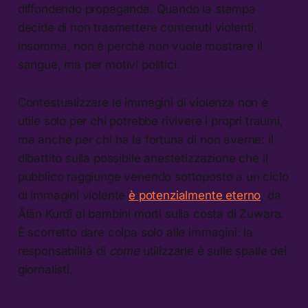
diffondendo propaganda. Quando la stampa
decide di non trasmettere contenuti violenti,
insomma, non è perché non vuole mostrare il
sangue, ma per motivi politici.
Contestualizzare le immagini di violenza non è
utile solo per chi potrebbe rivivere i propri traumi,
ma anche per chi ha la fortuna di non averne: il
dibattito sulla possibile anestetizzazione che il
pubblico raggiunge venendo sottoposto a un ciclo
di immagini violente
è potenzialmente eterno
, da
Ālān Kurdî ai bambini morti sulla costa di Zuwara.
È scorretto dare colpa solo alle immagini: la
responsabilità di
come
utilizzarle è sulle spalle dei
giornalisti.