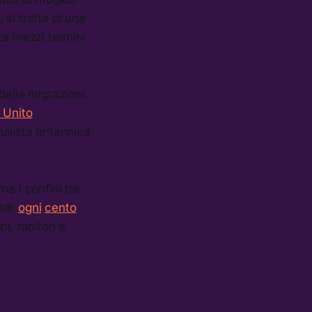
 si tratta di una
a mezzi termini
delle migrazioni:
 Unito
alista britannica
a i confini tra
tter
ogni
cento
ni, rapitori e