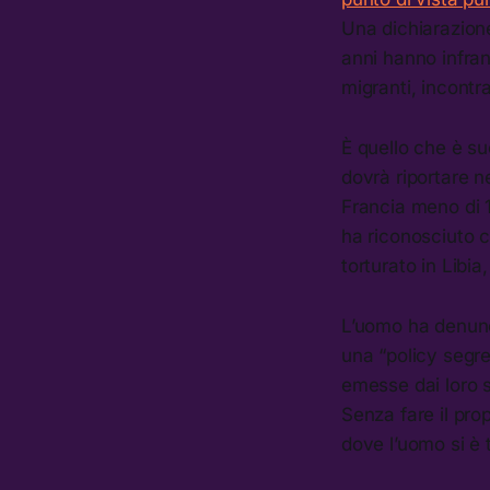
Una dichiarazione
anni hanno infran
migranti, incontr
È quello che è s
dovrà riportare 
Francia meno di 1
ha riconosciuto c
torturato in Libi
L’uomo ha denunci
una “policy segre
emesse dai loro s
Senza fare il pro
dove l’uomo si è