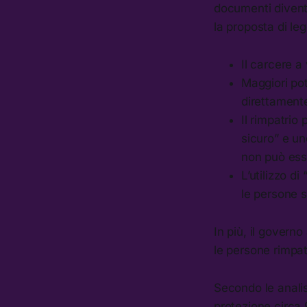
documenti diventa
la proposta di le
Il carcere a
Maggiori pot
direttamente
Il rimpatrio
sicuro” e un
non può ess
L’utilizzo di
le persone s
In più, il governo
le persone rimpat
Secondo le analis
protezione circa 