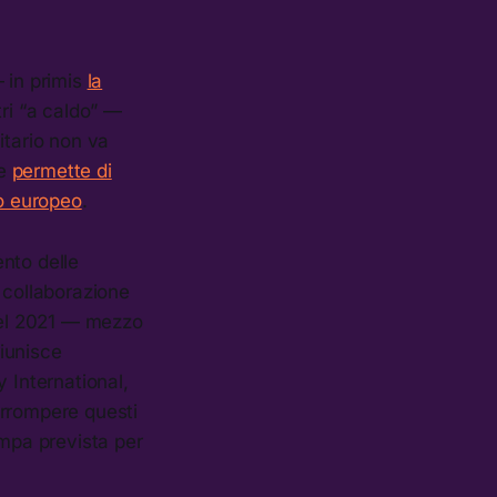
 in primis
la
tri “a caldo” —
itario non va
he
permette di
rio europeo
.
ento delle
collaborazione
 nel 2021 — mezzo
riunisce
 International,
errompere questi
ampa prevista per