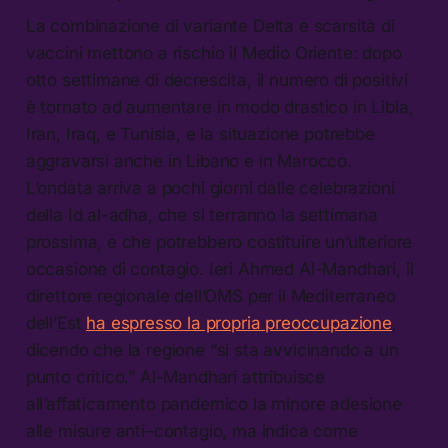
La combinazione di variante Delta e scarsità di
vaccini mettono a rischio il Medio Oriente: dopo
otto settimane di decrescita, il numero di positivi
è tornato ad aumentare in modo drastico in Libia,
Iran, Iraq, e Tunisia, e la situazione potrebbe
aggravarsi anche in Libano e in Marocco.
L’ondata arriva a pochi giorni dalle celebrazioni
della Id al-adha, che si terranno la settimana
prossima, e che potrebbero costituire un’ulteriore
occasione di contagio. Ieri Ahmed Al-Mandhari, il
direttore regionale dell’OMS per il Mediterraneo
dell’Est
ha espresso la propria preoccupazione
,
dicendo che la regione “si sta avvicinando a un
punto critico.” Al-Mandhari attribuisce
all’affaticamento pandemico la minore adesione
alle misure anti–contagio, ma indica come