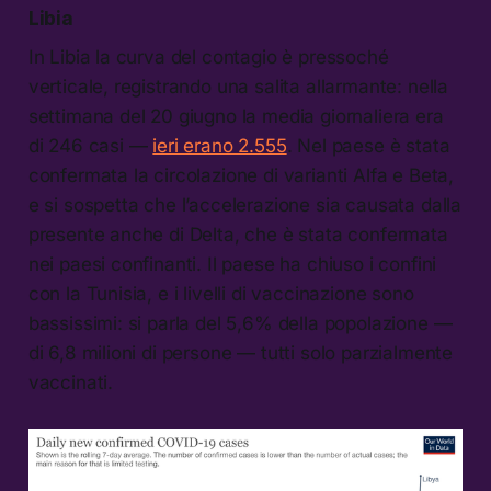
Libia
In Libia la curva del contagio è pressoché
verticale, registrando una salita allarmante: nella
settimana del 20 giugno la media giornaliera era
di 246 casi —
ieri erano 2.555
. Nel paese è stata
confermata la circolazione di varianti Alfa e Beta,
e si sospetta che l’accelerazione sia causata dalla
presente anche di Delta, che è stata confermata
nei paesi confinanti. Il paese ha chiuso i confini
con la Tunisia, e i livelli di vaccinazione sono
bassissimi: si parla del 5,6% della popolazione —
di 6,8 milioni di persone — tutti solo parzialmente
vaccinati.