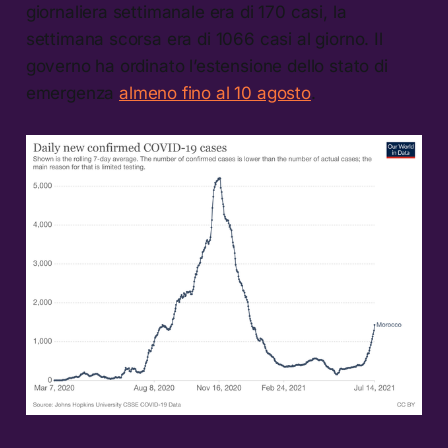
giornaliera settimanale era di 170 casi, la
settimana scorsa era di 1066 casi al giorno. Il
governo ha ordinato l’estensione dello stato di
emergenza
almeno fino al 10 agosto
.