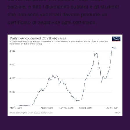
parziale, e tutti i dipendenti pubblici e gli studenti
che non sono vaccinati devono produrre un
certificato di negatività ogni settimana.