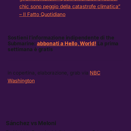
chic sono peggio della catastrofe climatica”
– Il Fatto Quotidiano
Sostieni l’informazione indipendente di the
Submarine:
abbonati a Hello, World!
La prima
settimana è gratis
in copertina, elaborazione, grab via
NBC
Washington
Sánchez vs Meloni