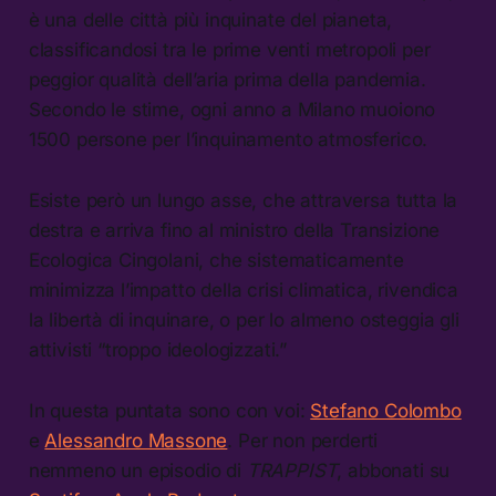
è una delle città più inquinate del pianeta,
classificandosi tra le prime venti metropoli per
peggior qualità dell’aria prima della pandemia.
Secondo le stime, ogni anno a Milano muoiono
1500 persone per l’inquinamento atmosferico.
Esiste però un lungo asse, che attraversa tutta la
destra e arriva fino al ministro della Transizione
Ecologica Cingolani, che sistematicamente
minimizza l’impatto della crisi climatica, rivendica
la libertà di inquinare, o per lo almeno osteggia gli
attivisti “troppo ideologizzati.”
In questa puntata sono con voi:
Stefano Colombo
e
Alessandro Massone
. Per non perderti
nemmeno un episodio di
TRAPPIST
, abbonati su