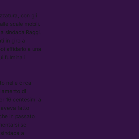
zzatura, con gli
lle scale mobili.
 la sindaca Raggi,
ti in giro a
oi affidarlo a una
i fulmina i
to nelle circa
lamento di
er 16 centesimi a
 aveva fatto
che in passato
mentarsi se
a sindaca a