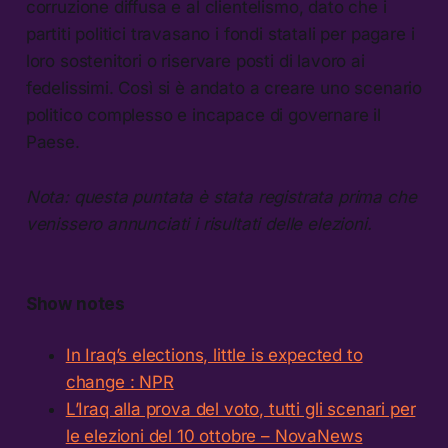
corruzione diffusa e al clientelismo, dato che i
partiti politici travasano i fondi statali per pagare i
loro sostenitori o riservare posti di lavoro ai
fedelissimi. Così si è andato a creare uno scenario
politico complesso e incapace di governare il
Paese.
Nota: questa puntata è stata registrata prima che
venissero annunciati i risultati delle elezioni.
Show notes
In Iraq’s elections, little is expected to
change : NPR
L’Iraq alla prova del voto, tutti gli scenari per
le elezioni del 10 ottobre – NovaNews