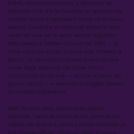
Mahdi, allora Primo ministro, a dimettersi nel
dicembre 2019, e a far insediare un governo che
avrebbe dovuto traghettare il Paese verso nuove
elezioni. Domenica 10 ottobre gli elettori si sono
recati alle urne per le seste elezioni legislative
dalla caduta di Saddam Hussein nel 2003 — la
prima volta che si vota a causa delle richieste di
piazza. Le consultazioni si sono svolte con una
nuova legge elettorale che divide l’Iraq in
circoscrizioni più piccole — un’altra richiesta dei
giovani attivisti — e permette un maggior numero
di candidati indipendenti.
Molti iracheni, però, disillusi dalla politica
nazionale, hanno dichiarato di non avere alcuna
ragione per andare a votare e hanno sostenuto un
boicottaggio diffuso. Gli attuali partiti al potere –