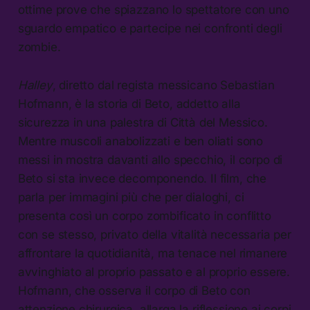
ottime prove che spiazzano lo spettatore con uno
sguardo empatico e partecipe nei confronti degli
zombie.
Halley
, diretto dal regista messicano Sebastian
Hofmann, è la storia di Beto, addetto alla
sicurezza in una palestra di Città del Messico.
Mentre muscoli anabolizzati e ben oliati sono
messi in mostra davanti allo specchio, il corpo di
Beto si sta invece decomponendo. Il film, che
parla per immagini più che per dialoghi, ci
presenta così un corpo zombificato in conflitto
con se stesso, privato della vitalità necessaria per
affrontare la quotidianità, ma tenace nel rimanere
avvinghiato al proprio passato e al proprio essere.
Hofmann, che osserva il corpo di Beto con
attenzione chirurgica, allarga la riflessione ai corpi