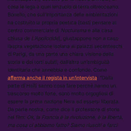
cosa le lega a quel lenzuolo di terra oltreoceano.
Bonello, che sull’importanza delle ambientazioni
ha costruito la propria poetica (basti pensare al
centro commerciale di
Nocturama
e alla casa
chiusa de
L’Apollonide
), giustappone non a caso
l’aspra vegetazione isolana ai palazzi secenteschi
di Parigi, da una parte una chiara visione della
storia e dei torti subiti, dall’altra un’ambiguità
identitaria che annebbia e confonde. Come
afferma anche il regista in un’intervista
: “Dalla
parte di Haiti sanno cosa fare perchè hanno un
trascorso molto forte, sono molto orgogliosi di
essere la prima nazione Nera ad essersi liberata.
Da parte nostra, come dice il professore di storia
nel film:
Ok, la Francia è la rivoluzione, è la libertà,
ma cosa ci abbiamo fatto? Siamo riusciti a farci