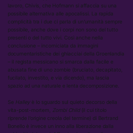
lavoro, Chivis, che Hofmann si affaccia su una
possibile alternativa alle apocalissi. La rapida
complicità tra i due ci parla di un’umanità sempre
possibile, anche dove i corpi non sono del tutto
presenti o del tutto vivi. Così anche nella
conclusione – incorniciata da immagini
documentaristiche dei ghiacciai della Groenlandia
– il regista messicano si smarca dalla facile e
abusata fine di uno zombie (bruciato, decapitato,
fucilato, investito, e via dicendo), ma lascia
spazio ad una naturale e lenta decomposizione.
Se
Halley
è lo sguardo sul quieto decorso della
vita-post-mortem,
Zombi Child
(il cui titolo
riprende l’origine creola del termine) di Bertrand
Bonello è invece un inno alla liberazione dalla