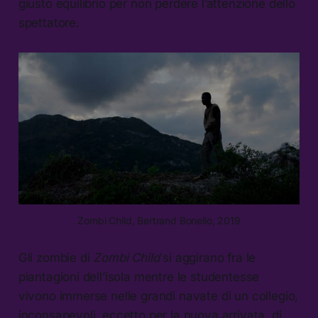
giusto equilibrio per non perdere l’attenzione dello
spettatore.
Zombi Child, Bertrand Bonello, 2019
Gli zombie di
Zombi Child
si aggirano fra le
piantagioni dell’isola mentre le studentesse
vivono immerse nelle grandi navate di un collegio,
inconsapevoli, eccetto per la nuova arrivata, di