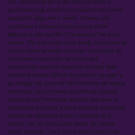
cult, incassando più di 30 milioni di dollari e
garantendo agli zombie una presenza fissa nelle
produzioni degli anni a venire. Romero, che
continuerà il discorso iniziato con la prima
pellicola in altri due film (
The dawn of the living
dead
e
The land of the living dead
), ci racconta gli
zombie come un’entità collettiva, impossibile da
avvicinare e osservare nei suoi singoli
componenti, specchio alquanto credibile della
società di massa. Difficili da contare i surrogati e
gli omaggi che sono nati dall’intuizione del regista
americano, dai b-movies alle pellicole d’autore
passando per l’inevitabile serialità televisiva, la
moltitudine di zombie è stata sfruttata sempre più
spesso per affrontare paure e paranoie di un
secolo, con un unico punto fermo: gli zombie
vanno eliminati. Come scrive Rocco Ronchi nel