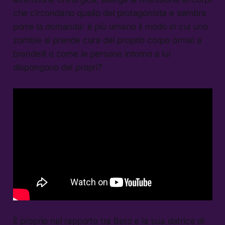
che circondano quello del protagonista e sembra
porre la domanda: è più umano il modo in cui uno
zombie si prende cura del proprio corpo ormai a
brandelli o come le persone intorno a lui
dispongono dei propri?
È proprio nel rapporto tra Beto e la sua datrice di