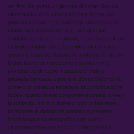
del film. Nel primo un giovane di nome Clarvius
viene ucciso e poi risvegliato dalla morte con
pratiche voodoo nella Haiti degli anni Sessanta,
mentre nel secondo Mélissa, una giovane
studentessa di origini haitiane, si trasferisce in un
collegio parigino d’élite facendo amicizia con un
gruppo di ragazze. Durante lo svolgimento del film
le due tracce si intersecano e si mischiano,
avvicinando di nuovo il passato di Haiti al
presente francese. L’orrore in
Zombi Child
non è,
come ci si potrebbe aspettare, la zombificazione
rituale, quanto la sua componente umana ovvero
la schiavitù. Il film di Bonello, con un interesse
particolare al dialogo tra passato e presente,
fonde lo sguardo etnografico con quello
cinematografico, creando un ibrido che ha il