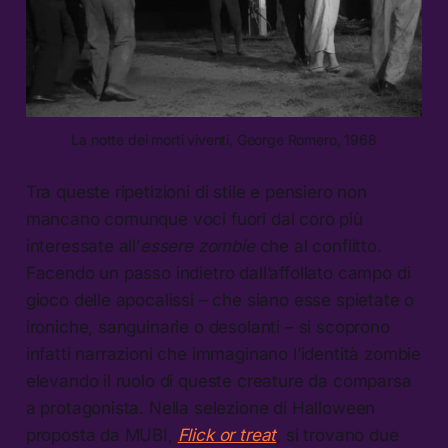
La notte dei morti viventi, George Romero, 1968
Tra queste ripetizioni di stile e pensiero non
mancano comunque voci fuori dal coro più
interessate all’
essere zombie
che al conflitto.
Facendo un passo indietro dall’affollato campo di
gioco delle apocalissi – che siano esse spietate o
ironiche, sanguinarie o desolanti – si scoprono
infatti narrazioni che immaginano l’identità zombie
elevando il ruolo di queste creature da comparsa
a protagonista. Nella selezione di Halloween
proposta da MUBI,
Flick or treat
, si trovano due