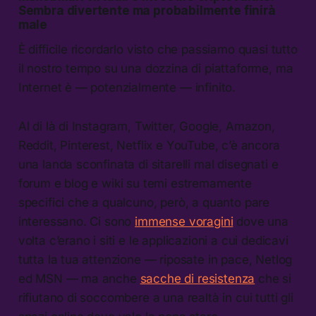
Sembra divertente ma probabilmente finirà
male
È difficile ricordarlo visto che passiamo quasi tutto
il nostro tempo su una dozzina di piattaforme, ma
Internet è — potenzialmente — infinito.
Al di là di Instagram, Twitter, Google, Amazon,
Reddit, Pinterest, Netflix e YouTube, c’è ancora
una landa sconfinata di sitarelli mal disegnati e
forum e blog e wiki su temi estremamente
specifici che a qualcuno, però, a quanto pare
interessano. Ci sono
immense voragini
dove una
volta c’erano i siti e le applicazioni a cui dedicavi
tutta la tua attenzione — riposate in pace, Netlog
ed MSN — ma anche
sacche di resistenza
che si
rifiutano di soccombere a una realtà in cui tutti gli