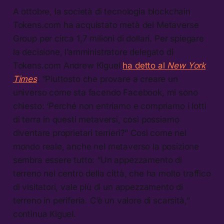
A ottobre, la società di tecnologia blockchain
Tokens.com ha acquistato metà del Metaverse
Group per circa 1,7 milioni di dollari. Per spiegare
la decisione, l’amministratore delegato di
Tokens.com Andrew Kiguel
ha detto al
New York
Times
: “Piuttosto che provare a creare un
universo come sta facendo Facebook, mi sono
chiesto: ‘Perché non entriamo e compriamo i lotti
di terra in questi metaversi, così possiamo
diventare proprietari terrieri?” Così come nel
mondo reale, anche nel metaverso la posizione
sembra essere tutto: “Un appezzamento di
terreno nel centro della città, che ha molto traffico
di visitatori, vale più di un appezzamento di
terreno in periferia. C’è un valore di scarsità,”
continua Kiguel.