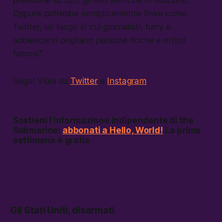
Oppure potrebbe semplicemente finire come
Twitter, un luogo in cui giornalisti, furry e
adolescenti origliano persone ricche e artisti
famosi”.
Segui Viola su
Twitter
e
Instagram
Sostieni l’informazione indipendente di the
Submarine:
abbonati a Hello, World!
La prima
settimana è gratis
Gli Stati Uniti, disarmati