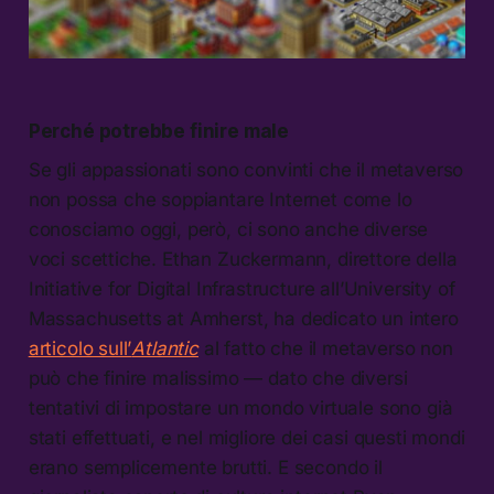
Perché potrebbe finire male
Se gli appassionati sono convinti che il metaverso
non possa che soppiantare Internet come lo
conosciamo oggi, però, ci sono anche diverse
voci scettiche. Ethan Zuckermann, direttore della
Initiative for Digital Infrastructure all’University of
Massachusetts at Amherst, ha dedicato un intero
articolo sull’
Atlantic
al fatto che il metaverso non
può che finire malissimo — dato che diversi
tentativi di impostare un mondo virtuale sono già
stati effettuati, e nel migliore dei casi questi mondi
erano semplicemente brutti. E secondo il