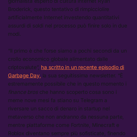
giornalista esperto di cultura internet Ryan
Broderick, questo tentativo di rimpicciolire
artificialmente Internet investendo quantitativi
assurdi di soldi nel processo può finire solo in due
modi.
“Il primo è che forse siamo a pochi secondi da un
crollo economico globale alimentato dalle
criptovalute”,
ha scritto in un recente episodio di
Garbage Day,
la sua seguitissima newsletter. “È
estremamente possibile che in questo momento i
finance bros
che hanno scoperto cosa sono i
meme nove mesi fa stiano su Telegram a
riversare un sacco di denaro in startup nel
metaverso che non andranno da nessuna parte,
mentre piattaforme come Fortnite, Minecraft e
Roblox diventano sempre più sofisticate, finendo