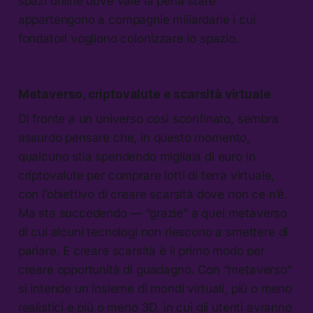
spazi online dove vale la pena stare
appartengono a compagnie miliardarie i cui
fondatori vogliono colonizzare lo spazio.
Metaverso, criptovalute e scarsità virtuale
Di fronte a un universo così sconfinato, sembra
assurdo pensare che, in questo momento,
qualcuno stia spendendo migliaia di euro in
criptovalute per comprare lotti di terra virtuale,
con l’obiettivo di creare scarsità dove non ce n’è.
Ma sta succedendo — “grazie” a quel metaverso
di cui alcuni tecnologi non riescono a smettere di
parlare. E creare scarsità è il primo modo per
creare opportunità di guadagno. Con “metaverso”
si intende un insieme di mondi virtuali, più o meno
realistici e più o meno 3D, in cui gli utenti avranno