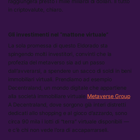
raggiungerà presto i mille miliardi di dollari. Il tutto
in criptovalute, chiaro.
Gli investimenti nel “mattone virtuale”
La sola promessa di questo Eldorado sta
spingendo molti investitori, convinti che la
profezia del metaverso sia ad un passo
dall’avverarsi, a spendere un sacco di soldi in beni
immobiliari virtuali. Prendiamo ad esempio
Decentraland, un mondo digitale che appartiene
alla società immobiliare virtuale
Metaverse Group
.
A Decentraland, dove sorgono già interi distretti
dedicati allo shopping e al gioco d’azzardo, sono
circa 90 mila i lotti di “terra” virtuale disponibili —
e c’è chi non vede l’ora di accaparrarseli.