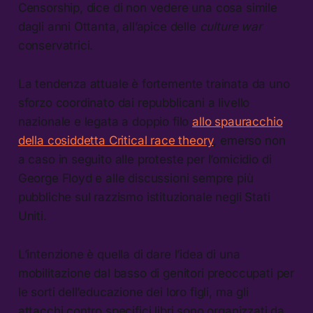
Censorship, dice di non vedere una cosa simile
dagli anni Ottanta, all’apice delle
culture war
conservatrici.
La tendenza attuale è fortemente trainata da uno
sforzo coordinato dai repubblicani a livello
nazionale e legata a doppio filo
allo spauracchio
della cosiddetta Critical race theory
, emerso non
a caso in seguito alle proteste per l’omicidio di
George Floyd e alle discussioni sempre più
pubbliche sul razzismo istituzionale negli Stati
Uniti.
L’intenzione è quella di dare l’idea di una
mobilitazione dal basso di genitori preoccupati per
le sorti dell’educazione dei loro figli, ma gli
attacchi contro specifici libri sono organizzati da