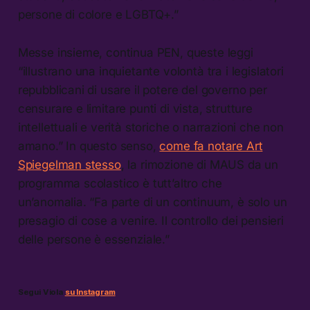
persone di colore e LGBTQ+.”
Messe insieme, continua PEN, queste leggi
“illustrano una inquietante volontà tra i legislatori
repubblicani di usare il potere del governo per
censurare e limitare punti di vista, strutture
intellettuali e verità storiche o narrazioni che non
amano.” In questo senso,
come fa notare Art
Spiegelman stesso
, la rimozione di MAUS da un
programma scolastico è tutt’altro che
un’anomalia. “Fa parte di un continuum, è solo un
presagio di cose a venire. Il controllo dei pensieri
delle persone è essenziale.”
Segui Viola
su Instagram