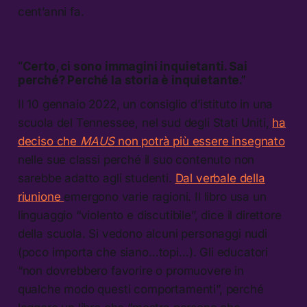
cent’anni fa.
“Certo, ci sono immagini inquietanti. Sai
perché? Perché la storia è inquietante.”
Il 10 gennaio 2022, un consiglio d’istituto in una
scuola del Tennessee, nel sud degli Stati Uniti,
ha
deciso che
MAUS
non potrà più essere insegnato
nelle sue classi perché il suo contenuto non
sarebbe adatto agli studenti.
Dal verbale della
riunione
emergono varie ragioni. Il libro usa un
linguaggio “violento e discutibile”, dice il direttore
della scuola. Si vedono alcuni personaggi nudi
(poco importa che siano…topi…). Gli educatori
“non dovrebbero favorire o promuovere in
qualche modo questi comportamenti”, perché