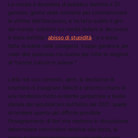
La notizia è diventata di pubblico dominio il 27
gennaio, giorno della memoria per commemorare
le vittime dell’Olocausto, e ha fatto subito il giro
del mondo: soltanto sui media italiani la decisione
è stata definita “
abisso di stupidità
”, o è stata
fatta ricadere nella categoria, troppo generica per
voler dire qualcosa ma buona per tutte le stagioni,
di “cancel culture in azione.”
Letta nel suo contesto, però, la decisione di
smettere di insegnare
MAUS
è sintomo chiaro di
una tendenza molto evidente perpetrata a livello
statale dai repubblicani dall’inizio del 2021: quella
di rendere quanto più difficile possibile
l’insegnamento di libri che mettono in discussione
determinate convinzioni relative alla razza, al
sesso e all’orientamento sessuale nelle scuole.