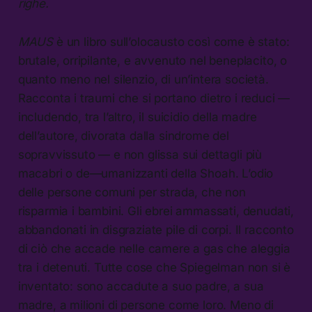
righe.
MAUS
è un libro sull’olocausto così come è stato:
brutale, orripilante, e avvenuto nel beneplacito, o
quanto meno nel silenzio, di un’intera società.
Racconta i traumi che si portano dietro i reduci —
includendo, tra l’altro, il suicidio della madre
dell’autore, divorata dalla sindrome del
sopravvissuto — e non glissa sui dettagli più
macabri o de—umanizzanti della Shoah. L’odio
delle persone comuni per strada, che non
risparmia i bambini. Gli ebrei ammassati, denudati,
abbandonati in disgraziate pile di corpi. Il racconto
di ciò che accade nelle camere a gas che aleggia
tra i detenuti. Tutte cose che Spiegelman non si è
inventato: sono accadute a suo padre, a sua
madre, a milioni di persone come loro. Meno di