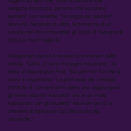
leggere un libro che “mostra persone che
vengono impiccate, persone che uccidono
bambini” non sarebbe “né saggio né salutare”,
dice uno. Secondo un altro, la presenza di un
suicidio nel libro minerebbe gli sforzi di “insegnare
l’etica ai nostri ragazzi.”
Spiegelman stesso è rimasto sconcertato dalla
notizia: “Certo, ci sono immagini inquietanti”, ha
detto al
Washington Post
. “Sai perché? Perché la
storia è inquietante.” La promessa del consiglio
d’istituto di “cercare altre opere che raggiungano
gli stessi obiettivi educativi, ma in un modo
appropriato per gli studenti” equivale per lui a
chiedere di insegnare “un Olocausto più
piacevole.”