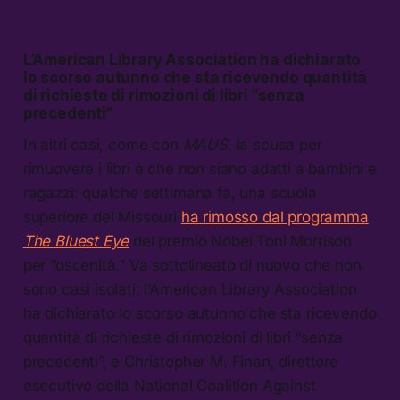
L’American Library Association ha dichiarato
lo scorso autunno che sta ricevendo quantità
di richieste di rimozioni di libri “senza
precedenti”
In altri casi, come con
MAUS
, la scusa per
rimuovere i libri è che non siano adatti a bambini e
ragazzi: qualche settimana fa, una scuola
superiore del Missouri
ha rimosso dal programma
The Bluest Eye
del premio Nobel Toni Morrison
per “oscenità.” Va sottolineato di nuovo che non
sono casi isolati: l’American Library Association
ha dichiarato lo scorso autunno che sta ricevendo
quantità di richieste di rimozioni di libri “senza
precedenti”, e Christopher M. Finan, direttore
esecutivo della National Coalition Against