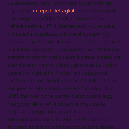
La situazione, però, preoccupa seriamente gli
esperti. In
un report dettagliato
dedicato a quelle
che vengono definite “ordinanze restrittive
nell’educazione”, PEN International — una delle
più antiche organizzazioni che si occupano di
libertà d’espressione al mondo — sottolinea che “i
legislatori che sostengono questi progetti di legge
sembrano determinati a usare il potere statale per
esercitare un controllo ideologico sulle istituzioni
educative pubbliche. Inoltre, nel tentativo di
mettere a tacere le critiche basate sulla razza o
sul genere della società e della storia degli Stati
Uniti che coloro che stanno dietro queste leggi
ritengono “divisive”, è probabile che queste
proposte di legge influiscano in modo
sproporzionato sui diritti alla libertà di parola di
studenti, educatori e formatori che sono donne,