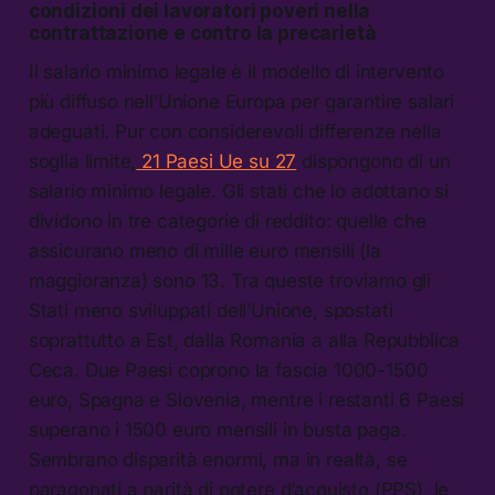
condizioni dei lavoratori poveri nella
contrattazione e contro la precarietà
Il salario minimo legale è il modello di intervento
più diffuso nell’Unione Europa per garantire salari
adeguati. Pur con considerevoli differenze nella
soglia limite,
21 Paesi Ue su 27
dispongono di un
salario minimo legale. Gli stati che lo adottano si
dividono in tre categorie di reddito: quelle che
assicurano meno di mille euro mensili (la
maggioranza) sono 13. Tra queste troviamo gli
Stati meno sviluppati dell’Unione, spostati
soprattutto a Est, dalla Romania a alla Repubblica
Ceca. Due Paesi coprono la fascia 1000-1500
euro, Spagna e Slovenia, mentre i restanti 6 Paesi
superano i 1500 euro mensili in busta paga.
Sembrano disparità enormi, ma in realtà, se
paragonati a parità di potere d’acquisto (PPS), le