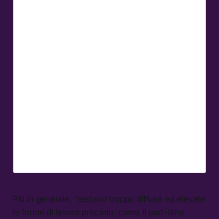
Più in generale, “restano troppo diffuse ed elevate
le forme di lavoro precario, come il part-time