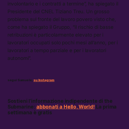
involontario e i contratti a termine”, ha spiegato il
Presidente del CNEL Tiziano Treu. Un grosso
problema sul fronte del lavoro povero visto che,
come ha spiegato il Gruppo, “il rischio di basse
retribuzioni è particolarmente elevato per i
lavoratori occupati solo pochi mesi all’anno, per i
lavoratori a tempo parziale e per i lavoratori
autonomi”.
segui Samuele,
su Instagram
Sostieni l’informazione indipendente di the
Submarine:
abbonati a Hello, World!
La prima
settimana è gratis