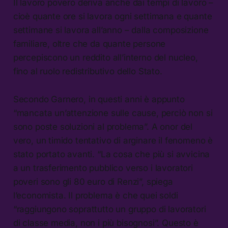
Il lavoro povero deriva anche dai tempi di lavoro –
cioè quante ore si lavora ogni settimana e quante
settimane si lavora all’anno – dalla composizione
familiare, oltre che da quante persone
percepiscono un reddito all’interno del nucleo,
fino al ruolo redistributivo dello Stato.
Secondo Garnero, in questi anni è appunto
“mancata un’attenzione sulle cause, perciò non si
sono poste soluzioni al problema”. A onor del
vero, un timido tentativo di arginare il fenomeno è
stato portato avanti. “La cosa che più si avvicina
a un trasferimento pubblico verso i lavoratori
poveri sono gli 80 euro di Renzi”, spiega
l’economista. Il problema è che quei soldi
“raggiungono soprattutto un gruppo di lavoratori
di classe media, non i più bisognosi”. Questo è