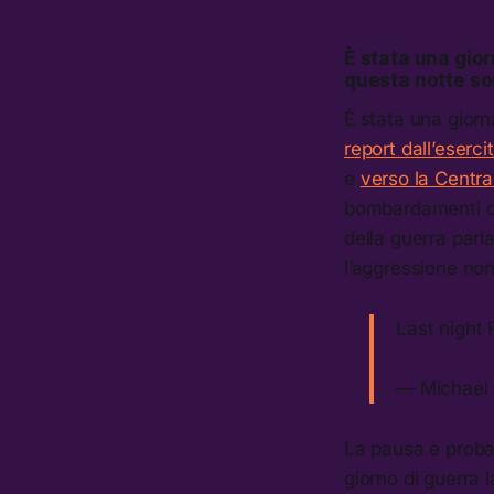
È stata una gior
questa notte so
È stata una giorn
report dall’eserci
e
verso la Central
bombardamenti di
della guerra parl
l’aggressione non
Last night
— Michael
La pausa è proba
giorno di guerra