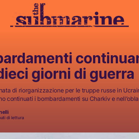
bardamenti continua
ieci giorni di guerra
nata di riorganizzazione per le truppe russe in Ucrai
no continuati i bombardamenti su Charkiv e nell’obla
elli
ti di lettura