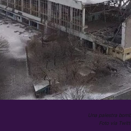
Una palestra bomb
Foto via Twit