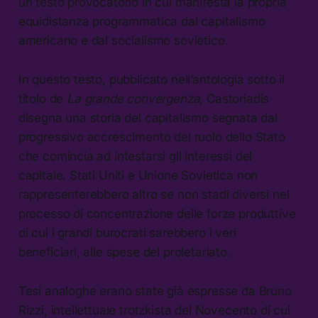
un testo provocatorio in cui manifesta la propria
equidistanza programmatica dal capitalismo
americano e dal socialismo sovietico.
In questo testo, pubblicato nell’antologia sotto il
titolo de
La grande convergenza
, Castoriadis
disegna una storia del capitalismo segnata dal
progressivo accrescimento del ruolo dello Stato
che comincia ad intestarsi gli interessi del
capitale. Stati Uniti e Unione Sovietica non
rappresenterebbero altro se non stadi diversi nel
processo di concentrazione delle forze produttive
di cui i grandi burocrati sarebbero i veri
beneficiari, alle spese del proletariato.
Tesi analoghe erano state già espresse da Bruno
Rizzi, intellettuale trotzkista del Novecento di cui