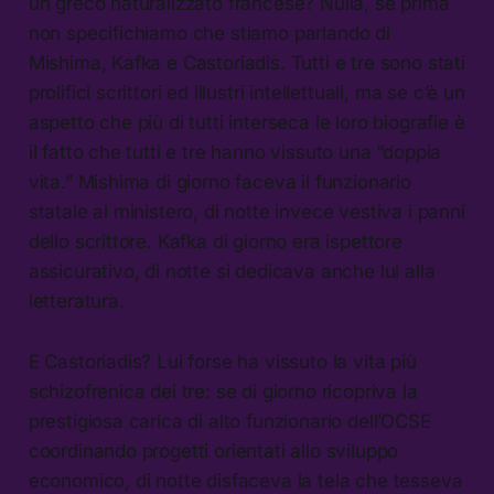
un greco naturalizzato francese? Nulla, se prima
non specifichiamo che stiamo parlando di
Mishima, Kafka e Castoriadis. Tutti e tre sono stati
prolifici scrittori ed illustri intellettuali, ma se c’è un
aspetto che più di tutti interseca le loro biografie è
il fatto che tutti e tre hanno vissuto una “doppia
vita.” Mishima di giorno faceva il funzionario
statale al ministero, di notte invece vestiva i panni
dello scrittore. Kafka di giorno era ispettore
assicurativo, di notte si dedicava anche lui alla
letteratura.
E Castoriadis? Lui forse ha vissuto la vita più
schizofrenica dei tre: se di giorno ricopriva la
prestigiosa carica di alto funzionario dell’OCSE
coordinando progetti orientati allo sviluppo
economico, di notte disfaceva la tela che tesseva