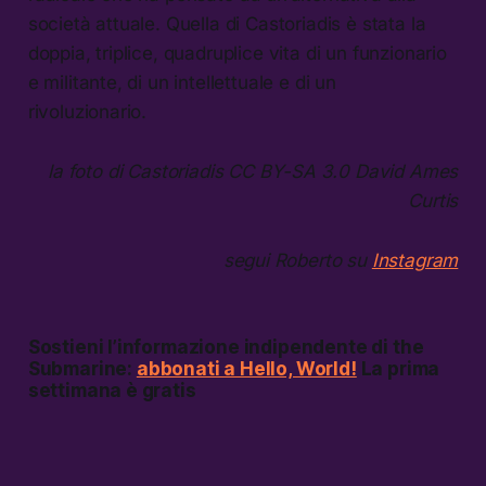
società attuale. Quella di Castoriadis è stata la
doppia, triplice, quadruplice vita di un funzionario
e militante, di un intellettuale e di un
rivoluzionario.
la foto di Castoriadis CC BY-SA 3.0 David Ames
Curtis
segui Roberto su
Instagram
Sostieni l’informazione indipendente di the
Submarine:
abbonati a Hello, World!
La prima
settimana è gratis