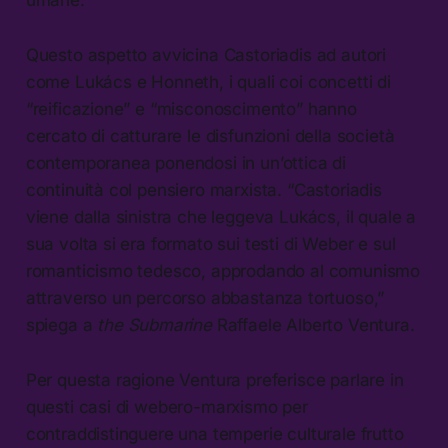
umane.”
Questo aspetto avvicina Castoriadis ad autori
come Lukács e Honneth, i quali coi concetti di
“reificazione” e “misconoscimento” hanno
cercato di catturare le disfunzioni della società
contemporanea ponendosi in un’ottica di
continuità col pensiero marxista. “Castoriadis
viene dalla sinistra che leggeva Lukács, il quale a
sua volta si era formato sui testi di Weber e sul
romanticismo tedesco, approdando al comunismo
attraverso un percorso abbastanza tortuoso,”
spiega a
the Submarine
Raffaele Alberto Ventura.
Per questa ragione Ventura preferisce parlare in
questi casi di webero-marxismo per
contraddistinguere una temperie culturale frutto