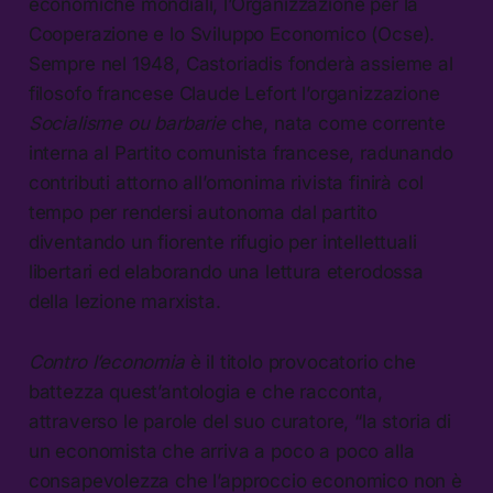
economiche mondiali, l’Organizzazione per la
Cooperazione e lo Sviluppo Economico (Ocse).
Sempre nel 1948, Castoriadis fonderà assieme al
filosofo francese Claude Lefort l’organizzazione
Socialisme ou barbarie
che, nata come corrente
interna al Partito comunista francese, radunando
contributi attorno all’omonima rivista finirà col
tempo per rendersi autonoma dal partito
diventando un fiorente rifugio per intellettuali
libertari ed elaborando una lettura eterodossa
della lezione marxista.
Contro l’economia
è il titolo provocatorio che
battezza quest’antologia e che racconta,
attraverso le parole del suo curatore, “la storia di
un economista che arriva a poco a poco alla
consapevolezza che l’approccio economico non è