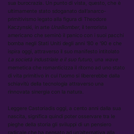
sua burocrazia. Un punto di vista, questo, che è
ultimamente stato sdoganato dall’anarco-
primitivismo legato alla figura di Theodore
Kaczynski, in arte
UnaBomber
, il terrorista
americano che seminò il panico con i suoi pacchi
bomba negli Stati Uniti degli anni ’80 e ’90 e che
ispira oggi, attraverso il suo manifesto intitolato
La società industriale e il suo futuro
, una
wave
memetica che romanticizza il ritorno ad uno stato
di vita primitivo in cui l’uomo si libererebbe dalla
schiavitù della tecnologia attraverso una
rinnovata sinergia con la natura.
Leggere Castoriadis oggi, a cento anni dalla sua
nascita, significa quindi poter osservare tra le
pieghe della storia gli sviluppi di un pensiero
radicale che ha pensato ad un’alternativa alla