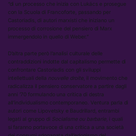
“di un processo che inizia con Lukács e prosegue
con la Scuola di Francoforte, passando per
Castoriadis, di autori marxisti che iniziano un
processo di corrosione del pensiero di Marx
immergendolo in quello di Weber.”
D’altra parte però l’analisi culturale delle
contraddizioni indotte dal capitalismo permette di
confrontare Castoriadis con gli sviluppi
intellettuali della
nouvelle droite
, il movimento che
radicalizza il pensiero conservatore a partire dagli
anni ’70 formulando una critica di destra
all’individualismo contemporaneo. Ventura parla di
autori come Lipovetsky e Baudrillard, entrambi
legati al gruppo di
Socialisme ou barbarie
, i quali
si faranno portavoce di una critica a una società
dei consumi sdoganata dall’edonismo del