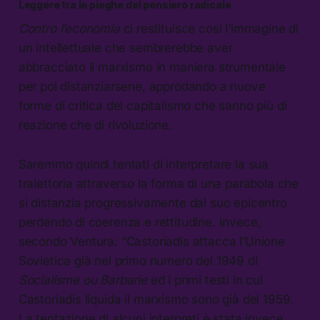
Leggere tra le pieghe del pensiero radicale
Contro l’economia
ci restituisce così l’immagine di
un intellettuale che sembrerebbe aver
abbracciato il marxismo in maniera strumentale
per poi distanziarsene, approdando a nuove
forme di critica del capitalismo che sanno più di
reazione che di rivoluzione.
Saremmo quindi tentati di interpretare la sua
traiettoria attraverso la forma di una parabola che
si distanzia progressivamente dal suo epicentro
perdendo di coerenza e rettitudine. Invece,
secondo Ventura: “Castoriadis attacca l’Unione
Sovietica già nel primo numero del 1949 di
Socialisme ou Barbarie
ed i primi testi in cui
Castoriadis liquida il marxismo sono già del 1959.
La tentazione di alcuni interpreti è stata invece