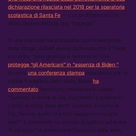
dichiarazione rilasciata nel 2018 per la sparatoria
scolastica di Santa Fe
— con la differenza che
allora l’aveva definita una “tragedia.”
In una coincidenza sfortunata, poche ore prima
della strage, Abbott aveva dichiarato che il Texas
è lo stato “della giustizia e dell’ordine,” che
protegge “gli Americani” in “assenza di Biden,”
durante
una conferenza stampa
coordinata con la
polizia frontaliera dello stato. Biden
ha
commentato
l’accaduto chiedendo al paese:
“Quando, in nome di Dio, riusciremo a sollevarci
contro la lobby delle armi? Quando, in nome di
Dio, faremo quello che tutti sappiamo bisogna
fare?” Il presidente ha invitato la politica ad avere
“il coraggio” di contrastare l’industria delle armi,