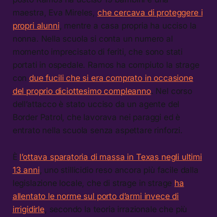
maestra, Eva Mireles,
che cercava di proteggere i
propri alunni
, mentre a casa propria ha ucciso la
nonna. Nella scuola si conta un numero al
momento imprecisato di feriti, che sono stati
portati in ospedale. Ramos ha compiuto la strage
con
due fucili che si era comprato in occasione
del proprio diciottesimo compleanno
. Nel corso
dell’attacco è stato ucciso da un agente del
Border Patrol, che lavorava nei paraggi ed è
entrato nella scuola senza aspettare rinforzi.
È
l’ottava sparatoria di massa in Texas negli ultimi
13 anni
, uno stillicidio reso ancora più facile dalla
legislazione locale, che di strage in strage
ha
allentato le norme sul porto d’armi invece di
irrigidirle
, secondo la teoria irrazionale che più