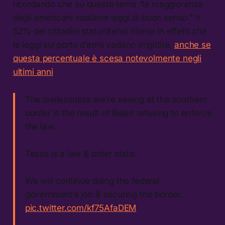
ricordando che su questo tema “la maggioranza
degli americani sostiene leggi di buon senso.” Il
52% dei cittadini statunitensi ritiene in effetti che
le leggi sul porto d’armi vadano irrigidite,
anche se
questa percentuale è scesa notevolmente negli
ultimi anni
.
The lawlessness we're seeing at the southern
border is the result of Biden refusing to enforce
the law.
Texas is a law & order state.
We will continue doing the federal
government’s job & securing the border.
pic.twitter.com/kf75AfaDEM