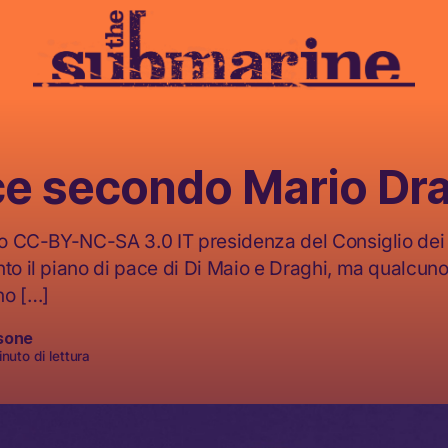
ce secondo Mario Dr
oto CC-BY-NC-SA 3.0 IT presidenza del Consiglio dei 
nto il piano di pace di Di Maio e Draghi, ma qualcuno
no […]
sone
nuto di lettura