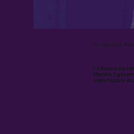
in copertina, fot
La Russia ha res
Mentre il govern
importazioni di 