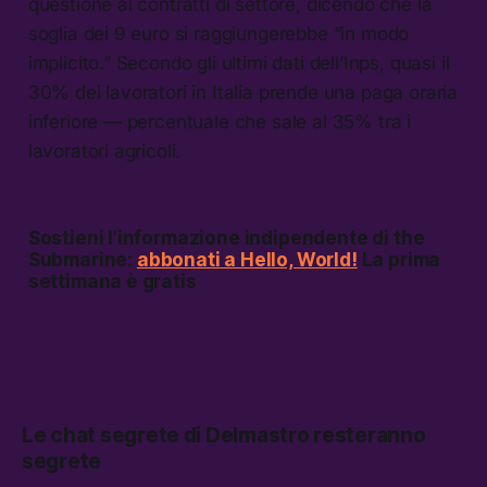
questione ai contratti di settore, dicendo che la
soglia dei 9 euro si raggiungerebbe “in modo
implicito.” Secondo gli ultimi dati dell’Inps, quasi il
30% dei lavoratori in Italia prende una paga oraria
inferiore — percentuale che sale al 35% tra i
lavoratori agricoli.
Sostieni l’informazione indipendente di the
Submarine:
abbonati a Hello, World!
La prima
settimana è gratis
Le chat segrete di Delmastro resteranno
segrete