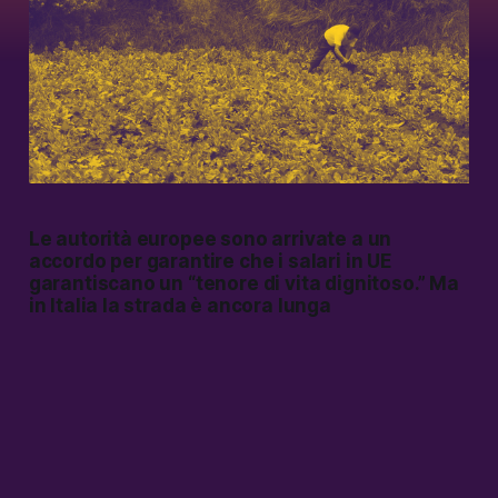
Le autorità europee sono arrivate a un
accordo per garantire che i salari in UE
garantiscano un “tenore di vita dignitoso.” Ma
in Italia la strada è ancora lunga