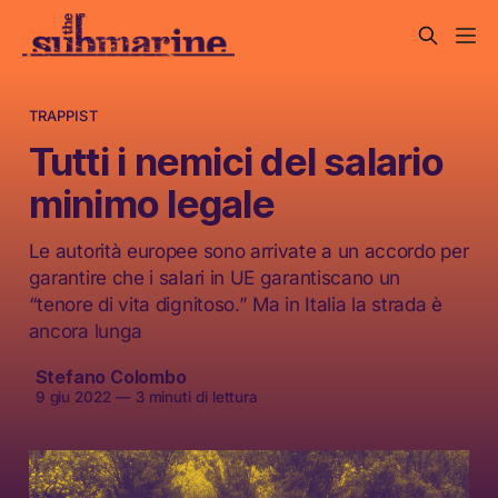
TRAPPIST
Tutti i nemici del salario
minimo legale
Le autorità europee sono arrivate a un accordo per
garantire che i salari in UE garantiscano un
“tenore di vita dignitoso.” Ma in Italia la strada è
ancora lunga
Stefano Colombo
9 giu 2022
—
3 minuti di lettura