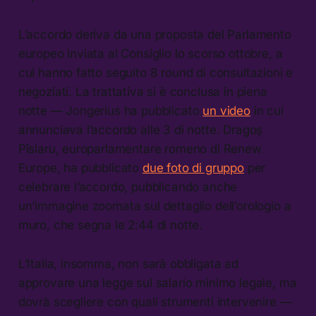
L’accordo deriva da una proposta del Parlamento
europeo inviata al Consiglio lo scorso ottobre, a
cui hanno fatto seguito 8 round di consultazioni e
negoziati. La trattativa si è conclusa in piena
notte — Jongerius ha pubblicato
un video
in cui
annunciava l’accordo alle 3 di notte. Dragoș
Pîslaru, europarlamentare romeno di Renew
Europe, ha pubblicato
due foto di gruppo
per
celebrare l’accordo, pubblicando anche
un’immagine zoomata sul dettaglio dell’orologio a
muro, che segna le 2:44 di notte.
L’Italia, insomma, non sarà obbligata ad
approvare una legge sul salario minimo legale, ma
dovrà scegliere con quali strumenti intervenire —