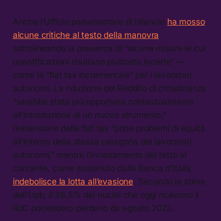
Anche l’Ufficio parlamentare di bilancio
ha mosso
alcune critiche al testo della manovra
,
sottolineando la presenza di “alcune misure le cui
quantificazioni risultano piuttosto incerte” —
come la “flat tax incrementale” per i lavoratori
autonomi. La riduzione del Reddito di cittadinanza
“sarebbe stata più opportuna contestualmente
all’introduzione di un nuovo strumento,”
l’estensione della flat tax “pone problemi di equità
all’interno della stessa categoria dei lavoratori
autonomi,” mentre l’innalzamento del tetto al
contante, come sostenuto dalla Banca d’Italia,
indebolisce la lotta all’evasione
. Secondo le stime
dell’Upb, il 38,5% dei nuclei che oggi ricevono il
RdC potrebbero perderlo da agosto 2023.