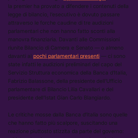
la premier ha provato a difendere i contenuti della
legge di bilancio, l’esecutivo è dovuto passare
attraverso le forche caudine di tre audizioni
parlamentari che non hanno fatto sconti alla
manovra finanziaria. Davanti alle Commissioni
riunite Bilancio di Camera e Senato — o almeno
davanti ai
pochi parlamentari presenti
— ci sono
state infatti le audizioni preliminari del capo del
Servizio Struttura economica della Banca d’Italia,
Fabrizio Balassone, della presidente dell’Ufficio
parlamentare di Bilancio Lilia Cavallari e del
presidente dell’Istat Gian Carlo Blangiardo.
Le critiche mosse dalla Banca d’Italia sono quelle
che hanno fatto più scalpore, suscitando una
reazione piuttosto stizzita da parte del governo: