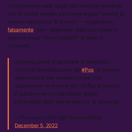
l’innalzamento della soglia del contante ripetendo
che “è l’unica moneta con corso legale,” mentre la
moneta elettronica “è privata” — suggerendo,
falsamente
, che i pagamenti elettronici siano in
qualche modo “meno legittimi” di quelli in
contante.
Scontata presa di posizione di Bankitalia
contro la liberalizzazione del
#Pos
: la moneta
elettronica è una moneta privata che
rappresenta un enorme giro d’affari le banche.
É quindi ovvio che Bankitalia, entità
partecipata dalle stesse banche, la sostenga.
— Francesco Filini (@FrancescoFilini)
December 5, 2022