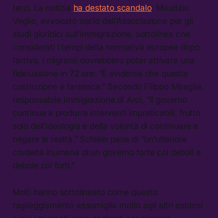
terzi. La notizia
ha destato scandalo
: Maurizio
Veglio, avvocato socio dell’Associazione per gli
studi giuridici sull’immigrazione, sottolinea che
considerati i tempi della normativa europea dopo
l’arrivo, i migranti dovrebbero poter attivare una
fideiussione in 72 ore: “È evidente che questa
costruzione è farsesca.” Secondo Filippo Miraglia,
responsabile Immigrazione di Arci, “il governo
continua a produrre interventi impraticabili, frutto
solo dell’ideologia e della volontà di continuare a
negare la realtà.” Schlein parla di “un’ulteriore
crudeltà inumana di un governo forte coi deboli e
debole coi forti.”
Molti hanno sottolineato come questo
taglieggiamento assomiglia molto agli altri esborsi