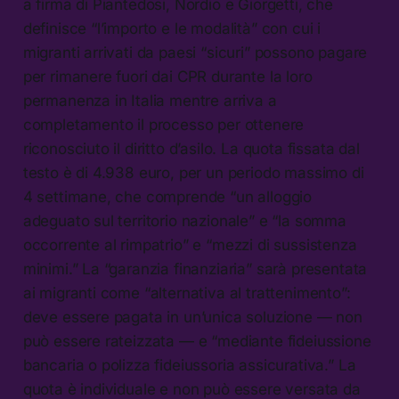
a firma di Piantedosi, Nordio e Giorgetti, che
definisce “l’importo e le modalità” con cui i
migranti arrivati da paesi “sicuri” possono pagare
per rimanere fuori dai CPR durante la loro
permanenza in Italia mentre arriva a
completamento il processo per ottenere
riconosciuto il diritto d’asilo. La quota fissata dal
testo è di 4.938 euro, per un periodo massimo di
4 settimane, che comprende “un alloggio
adeguato sul territorio nazionale” e “la somma
occorrente al rimpatrio” e “mezzi di sussistenza
minimi.” La “garanzia finanziaria” sarà presentata
ai migranti come “alternativa al trattenimento”:
deve essere pagata in un’unica soluzione — non
può essere rateizzata — e “mediante fideiussione
bancaria o polizza fideiussoria assicurativa.” La
quota è individuale e non può essere versata da