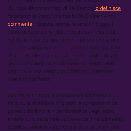
a cui i migranti sono costretti per cercare
l’Europa. Riccardo Magi di Più Europa
lo definisce
“scafismo di Stato,” mentre la ONG Open Arms
commenta
: “Questa norma ricorda fin troppo i
centri di detenzione libici, non a caso finanziati
dall’Italia e dall’Europa, dove le persone riescono
a uscire solo pagando un riscatto ai loro aguzzini.”
“Estorcere denaro a persone vulnerabili è un atto
illegale che lede profondamente la dignità della
persona, è una vergogna contro cui dobbiamo
ribellarci con forza.”
Intanto, si rinnova la tensione tra Germania e
Italia sulla questione migranti: le componenti del
governo italiano, e in particolare la Lega, sono
andate su tutte le furie sul tema del finanziamento
pubblico tedesco verso Ong e attività umanitarie.