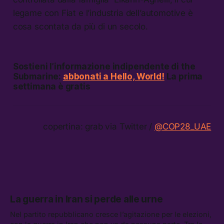
legame con Fiat e l’industria dell’automotive è
cosa scontata da più di un secolo.
Sostieni l’informazione indipendente di the
Submarine:
abbonati a Hello, World!
La prima
settimana è gratis
copertina: grab via Twitter /
@COP28_UAE
La guerra in Iran si perde alle urne
Nel partito repubblicano cresce l’agitazione per le elezioni,