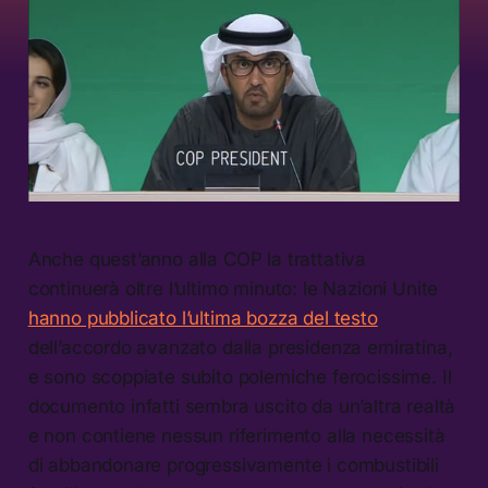
Anche quest’anno alla COP la trattativa
continuerà oltre l’ultimo minuto: le Nazioni Unite
hanno pubblicato l’ultima bozza del testo
dell’accordo avanzato dalla presidenza emiratina,
e sono scoppiate subito polemiche ferocissime. Il
documento infatti sembra uscito da un’altra realtà
e non contiene nessun riferimento alla necessità
di abbandonare progressivamente i combustibili