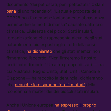
documento “dei petrostati, per i petrostati.” Oxfam
parla
di uno “scandalo”: “L’attuale proposta della
COP28 non fa neanche lontanamente abbastanza
per impedire le morti di massa” causate dalla crisi
climatica. L’Alleanza dei piccoli Stati insulari,
l’organizzazione che rappresenta alcuni degli stati
naturalmente più esposti agli effetti della crisi
climatica,
ha dichiarato
che gli stati membri non
firmeranno l’accordo: “Non firmeremo il nostro
certificato di morte.” Un altro gruppo di stati — tra
cui Australia, Regno Unito, Stati Uniti, Canada e
Giappone — ha raccolto la denuncia, dichiarando
che
neanche loro saranno “co–firmatari”
della
“condanna a morte” dei dei piccoli stati insulari.
Anche l’Unione europea
ha espresso il proprio