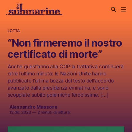
LOTTA
“Non firmeremo il nostro
certificato di morte”
Anche quest’anno alla COP la trattativa continuerà
oltre l’ultimo minuto: le Nazioni Unite hanno
pubblicato l’ultima bozza del testo dell’accordo
avanzato dalla presidenza emiratina, e sono
scoppiate subito polemiche ferocissime. […]
Alessandro Massone
12 dic 2023
—
2 minuti di lettura