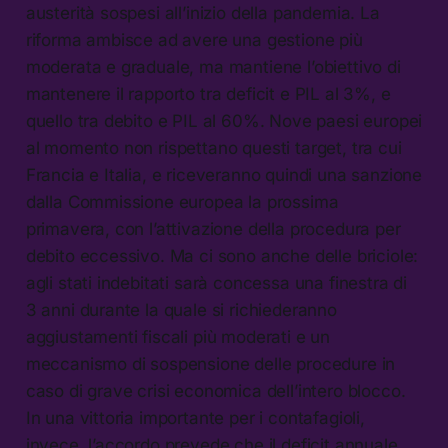
austerità sospesi all’inizio della pandemia. La
riforma ambisce ad avere una gestione più
moderata e graduale, ma mantiene l’obiettivo di
mantenere il rapporto tra deficit e PIL al 3%, e
quello tra debito e PIL al 60%. Nove paesi europei
al momento non rispettano questi target, tra cui
Francia e Italia, e riceveranno quindi una sanzione
dalla Commissione europea la prossima
primavera, con l’attivazione della procedura per
debito eccessivo. Ma ci sono anche delle briciole:
agli stati indebitati sarà concessa una finestra di
3 anni durante la quale si richiederanno
aggiustamenti fiscali più moderati e un
meccanismo di sospensione delle procedure in
caso di grave crisi economica dell’intero blocco.
In una vittoria importante per i contafagioli,
invece, l’accordo prevede che il deficit annuale