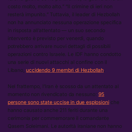
costo molto, molto alto.” “Il crimine di ieri non
resterà impunito.” Tuttavia, il leader di Hezbollah
non ha annunciato nessuna operazione specifica
in risposta all’attentato — un suo secondo
intervento è previsto per venerdì, quando
potrebbero arrivare nuovi dettagli di possibili
operazioni contro Israele. Le IDF hanno condotto
una serie di nuovi attacchi al confine con il
Libano,
uccidendo 9 membri di Hezbollah
.
Nel frattempo, l’Iran è scosso da un attentato al
momento non rivendicato da nessuno:
95
persone sono state uccise in due esplosioni
che
hanno causato anche 211 feriti durante una
cerimonia per commemorare il comandante
Qasem Soleimani. Le autorità iraniane non hanno