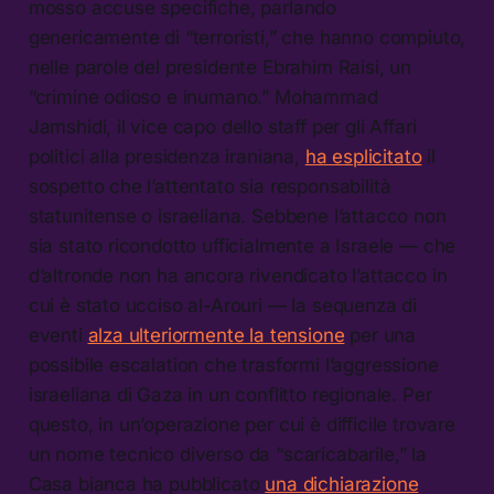
mosso accuse specifiche, parlando
genericamente di “terroristi,” che hanno compiuto,
nelle parole del presidente Ebrahim Raisi, un
“crimine odioso e inumano.” Mohammad
Jamshidi, il vice capo dello staff per gli Affari
politici alla presidenza iraniana,
ha esplicitato
il
sospetto che l’attentato sia responsabilità
statunitense o israeliana. Sebbene l’attacco non
sia stato ricondotto ufficialmente a Israele — che
d’altronde non ha ancora rivendicato l’attacco in
cui è stato ucciso al-Arouri — la sequenza di
eventi
alza ulteriormente la tensione
per una
possibile escalation che trasformi l’aggressione
israeliana di Gaza in un conflitto regionale. Per
questo, in un’operazione per cui è difficile trovare
un nome tecnico diverso da “scaricabarile,” la
Casa bianca ha pubblicato
una dichiarazione