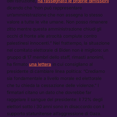
dell’Istruzione,
ha rassegnato le proprie dimissioni
,
dicendo che “non può rappresentare
un’amministrazione che non assegna lo stesso
valore a tutte le vite umane. Non posso rimanere
zitto mentre questa amministrazione chiudi gli
occhi di fronte alle atrocità compiute contro
palestinesi innocenti.” Nel frattempo, la situazione
nel comitato elettorale di Biden non è migliore: un
gruppo di 17 membri dello staff, rimasti anonimi,
ha firmato
una lettera
in cui consigliano al
presidente di cambiare linea politica: “Crediamo
sia fondamentale a livello morale ed elettorale
che tu chieda la cessazione delle violenze.” I
firmatari citano un dato che dovrebbe far
raggelare il sangue del presidente: il 72% degli
elettori sotto i 30 anni sono in disaccordo con il
supporto statunitense all’aggressione di Gaza.