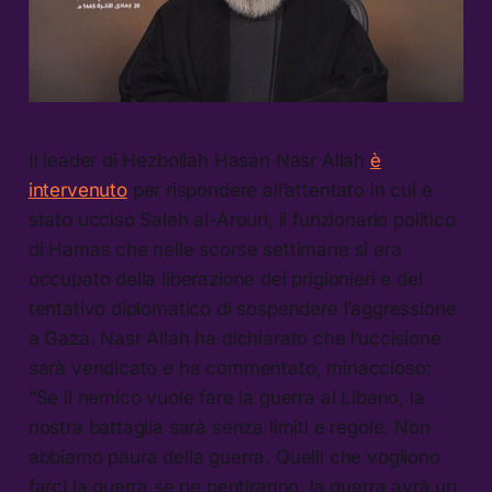
Il leader di Hezbollah Hasan Nasr Allah
è
intervenuto
per rispondere all’attentato in cui è
stato ucciso Saleh al-Arouri, il funzionario politico
di Hamas che nelle scorse settimane si era
occupato della liberazione dei prigionieri e del
tentativo diplomatico di sospendere l’aggressione
a Gaza. Nasr Allah ha dichiarato che l’uccisione
sarà vendicato e ha commentato, minaccioso:
“Se il nemico vuole fare la guerra al Libano, la
nostra battaglia sarà senza limiti e regole. Non
abbiamo paura della guerra. Quelli che vogliono
farci la guerra se ne pentiranno, la guerra avrà un