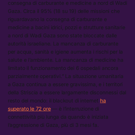
consegna di carburante e medicine a nord di Wadi
Gaza. Circa il 95% (18 su 19) delle missioni che
riguardavano la consegna di carburante e
medicine a bacini idrici, pozzi e strutture sanitarie
a nord di Wadi Gaza sono state bloccate dalle
autorità israeliane. La mancanza di carburante
per acqua, sanità e igiene aumenta i rischi per la
salute e l’ambiente. La mancanza di medicine ha
limitato il funzionamento dei 6 ospedali ancora
parzialmente operativi.” La situazione umanitaria
a Gaza continua a essere gravissima, e i territori
della Striscia a essere largamente disconnessi dal
resto del mondo: il blackout di internet
ha
superato le 72 ore
— è l’interruzione di
connettività più lunga da quando è iniziata
l’aggressione di Gaza, più di 3 mesi fa.