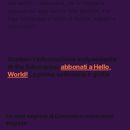
loro dentro.” L’alternativa, per le migliaia di
persone che sono ancora nella struttura, è la
fuga, mettendosi a rischio di “torture, indagini e
esecuzioni.”
Sostieni l’informazione indipendente
di
the Submarine:
abbonati a Hello,
World!
La prima settimana è gratis
Le chat segrete di Delmastro resteranno
segrete