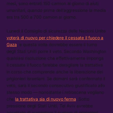
mesi, sono entrati 150 camion al giorno di aiuti
umanitari, quando prima dell’aggressione la media
era tra 500 e 700 camion al giorno.
Lunedì il Consiglio di sicurezza delle Nazioni Unite
voterà di nuovo per chiedere il cessate il fuoco a
Gaza
, e questa volta dovrebbe essere il turno
degli Stati Uniti porre il veto. Secondo Washington
qualsiasi risoluzione che effettivamente imponga
il cessate il fuoco farebbe deragliare la trattativa
in corso che comprende anche la liberazione dei
prigionieri israeliani. Se domani sarà confermato il
veto, sarà il secondo consecutivo giustificato allo
stesso modo — nonostante i retroscena vogliano
che
la trattativa sia di nuovo ferma
. Sotto
pressione degli Stati Uniti, Tel Aviv avrebbe
accettato di aumentare il numero di prigionieri