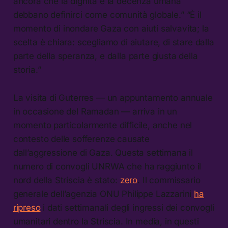
ancora che la dignità e la decenza umana
debbano definirci come comunità globale.” “È il
momento di inondare Gaza con aiuti salvavita; la
scelta è chiara: scegliamo di aiutare, di stare dalla
parte della speranza, e dalla parte giusta della
storia.”
La visita di Guterres — un appuntamento annuale
in occasione del Ramadan — arriva in un
momento particolarmente difficile, anche nel
contesto delle sofferenze causate
dall’aggressione di Gaza. Questa settimana il
numero di convogli UNRWA che ha raggiunto il
nord della Striscia è stato:
zero
. Il commissario
generale dell’agenzia ONU Philippe Lazzarini
ha
ripreso
i dati settimanali degli ingressi dei convogli
umanitari dentro la Striscia. In media, in questi