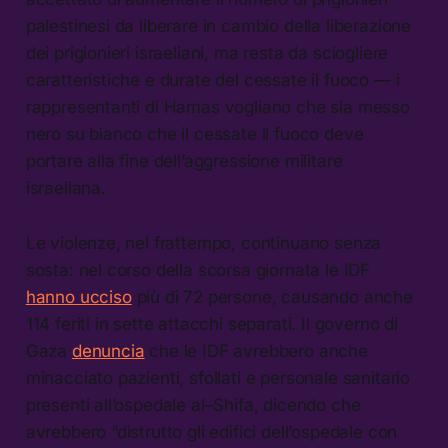
palestinesi da liberare in cambio della liberazione
dei prigionieri israeliani, ma resta da sciogliere
caratteristiche e durate del cessate il fuoco — i
rappresentanti di Hamas vogliano che sia messo
nero su bianco che il cessate il fuoco deve
portare alla fine dell’aggressione militare
israeliana.
Le violenze, nel frattempo, continuano senza
sosta: nel corso della scorsa giornata le IDF
hanno ucciso
più di 72 persone, causando anche
114 feriti in sette attacchi separati. Il governo di
Gaza
denuncia
che le IDF avrebbero anche
minacciato pazienti, sfollati e personale sanitario
presenti all’ospedale al–Shifa, dicendo che
avrebbero “distrutto gli edifici dell’ospedale con