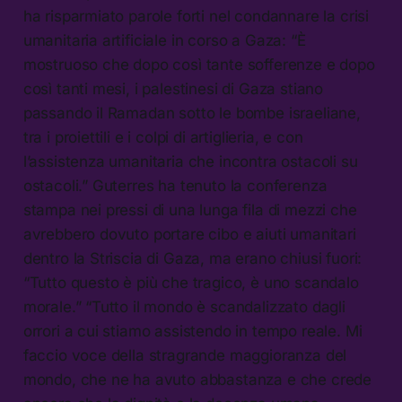
ha risparmiato parole forti nel condannare la crisi
umanitaria artificiale in corso a Gaza: “È
mostruoso che dopo così tante sofferenze e dopo
così tanti mesi, i palestinesi di Gaza stiano
passando il Ramadan sotto le bombe israeliane,
tra i proiettili e i colpi di artiglieria, e con
l’assistenza umanitaria che incontra ostacoli su
ostacoli.” Guterres ha tenuto la conferenza
stampa nei pressi di una lunga fila di mezzi che
avrebbero dovuto portare cibo e aiuti umanitari
dentro la Striscia di Gaza, ma erano chiusi fuori:
“Tutto questo è più che tragico, è uno scandalo
morale.” “Tutto il mondo è scandalizzato dagli
orrori a cui stiamo assistendo in tempo reale. Mi
faccio voce della stragrande maggioranza del
mondo, che ne ha avuto abbastanza e che crede