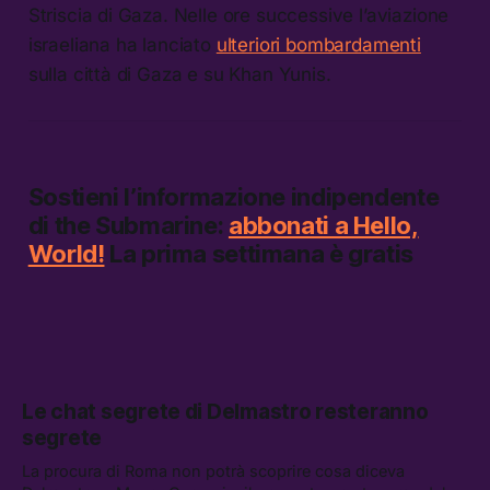
Striscia di Gaza. Nelle ore successive l’aviazione
israeliana ha lanciato
ulteriori bombardamenti
sulla città di Gaza e su Khan Yunis.
Sostieni l’informazione indipendente
di
the Submarine:
abbonati a Hello,
World!
La prima settimana è gratis
Le chat segrete di Delmastro resteranno
segrete
La procura di Roma non potrà scoprire cosa diceva