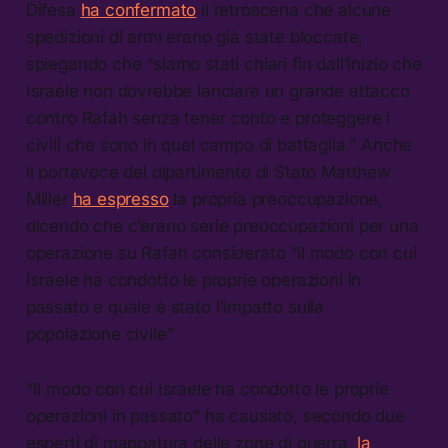
Difesa
ha confermato
il retroscena che alcune
spedizioni di armi erano già state bloccate,
spiegando che “siamo stati chiari fin dall’inizio che
Israele non dovrebbe lanciare un grande attacco
contro Rafah senza tener conto e proteggere i
civili che sono in quel campo di battaglia.” Anche
il portavoce del dipartimento di Stato Matthew
Miller
ha espresso
la propria preoccupazione,
dicendo che c’erano serie preoccupazioni per una
operazione su Rafah considerato “il modo con cui
Israele ha condotto le proprie operazioni in
passato e quale è stato l’impatto sulla
popolazione civile”
“Il modo con cui Israele ha condotto le proprie
operazioni in passato” ha causato, secondo due
esperti di mappatura delle zone di guerra,
la