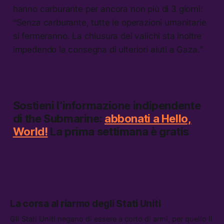
hanno carburante per ancora non più di 3 giorni:
“Senza carburante, tutte le operazioni umanitarie
si fermeranno. La chiusura dei valichi sta inoltre
impedendo la consegna di ulteriori aiuti a Gaza.”
Sostieni l’informazione indipendente
di
the Submarine:
abbonati a Hello,
World!
La prima settimana è gratis
La corsa al riarmo degli Stati Uniti
Gli Stati Uniti negano di essere a corto di armi, per quello il