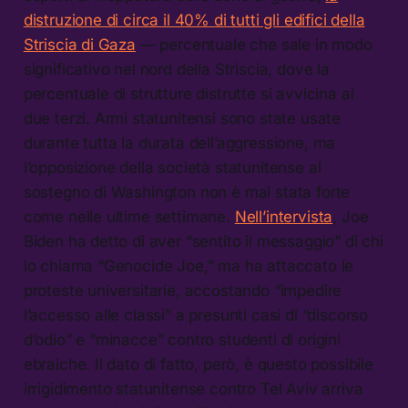
distruzione di circa il 40% di tutti gli edifici della
Striscia di Gaza
— percentuale che sale in modo
significativo nel nord della Striscia, dove la
percentuale di strutture distrutte si avvicina ai
due terzi. Armi statunitensi sono state usate
durante tutta la durata dell’aggressione, ma
l’opposizione della società statunitense al
sostegno di Washington non è mai stata forte
come nelle ultime settimane.
Nell’intervista
, Joe
Biden ha detto di aver “sentito il messaggio” di chi
lo chiama “Genocide Joe,” ma ha attaccato le
proteste universitarie, accostando “impedire
l’accesso alle classi” a presunti casi di “discorso
d’odio” e “minacce” contro studenti di origini
ebraiche. Il dato di fatto, però, è questo possibile
irrigidimento statunitense contro Tel Aviv arriva