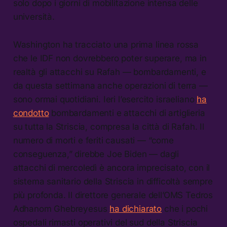
solo dopo i giorni di mobilitazione intensa delle
università.
Washington ha tracciato una prima linea rossa
che le IDF non dovrebbero poter superare, ma in
realtà gli attacchi su Rafah — bombardamenti, e
da questa settimana anche operazioni di terra —
sono ormai quotidiani. Ieri l’esercito israeliano
ha
condotto
bombardamenti e attacchi di artiglieria
su tutta la Striscia, compresa la città di Rafah. Il
numero di morti e feriti causati — “come
conseguenza,” direbbe Joe Biden — dagli
attacchi di mercoledì è ancora imprecisato, con il
sistema sanitario della Striscia in difficoltà sempre
più profonda. Il direttore generale dell’OMS Tedros
Adhanom Ghebreyesus
ha dichiarato
che i pochi
ospedali rimasti operativi del sud della Striscia