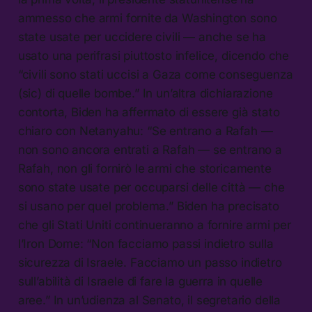
ammesso che armi fornite da Washington sono
state usate per uccidere civili — anche se ha
usato una perifrasi piuttosto infelice, dicendo che
“civili sono stati uccisi a Gaza come conseguenza
(sic) di quelle bombe.” In un’altra dichiarazione
contorta, Biden ha affermato di essere già stato
chiaro con Netanyahu: “Se entrano a Rafah —
non sono ancora entrati a Rafah — se entrano a
Rafah, non gli fornirò le armi che storicamente
sono state usate per occuparsi delle città — che
si usano per quel problema.” Biden ha precisato
che gli Stati Uniti continueranno a fornire armi per
l’Iron Dome: “Non facciamo passi indietro sulla
sicurezza di Israele. Facciamo un passo indietro
sull’abilità di Israele di fare la guerra in quelle
aree.” In un’udienza al Senato, il segretario della