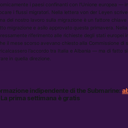
micamente i paesi confinanti con l’Unione europea — in
ocare i flussi migratori. Nella lettera von der Leyen scrive
a del nostro lavoro sulla migrazione è un fattore chiave 
atto migrazione e asilo approvato questa primavera. Nella
essamente riferimento alle richieste degli stati europei 
he il mese scorso avevano chiesto alla Commissione di s
calcassero l’accordo tra Italia e Albania — ma di fatto s
are in quella direzione.
formazione indipendente di
the Submarine:
a
La prima settimana è gratis