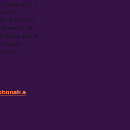
 cambio del loro
 che “la
per il successo
 lettera von der
in mano a governi
viluppare
i prende
bbonati a