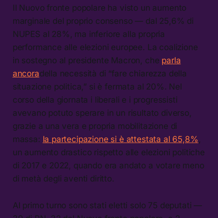
Il Nuovo fronte popolare ha visto un aumento
marginale del proprio consenso — dal 25,6% di
NUPES al 28%, ma inferiore alla propria
performance alle elezioni europee. La coalizione
in sostegno al presidente Macron, che
parla
ancora
della necessità di “fare chiarezza della
situazione politica,” si è fermata al 20%. Nel
corso della giornata i liberali e i progressisti
avevano potuto sperare in un risultato diverso,
grazie a una vera e propria mobilitazione di
massa:
la partecipazione si è attestata al 65,8%
,
un aumento drastico rispetto alle elezioni politiche
di 2017 e 2022, quando era andato a votare meno
di metà degli aventi diritto.
Al primo turno sono stati eletti solo 75 deputati —