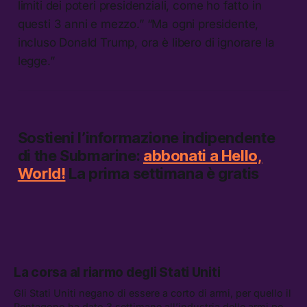
limiti dei poteri presidenziali, come ho fatto in
questi 3 anni e mezzo.” “Ma ogni presidente,
incluso Donald Trump, ora è libero di ignorare la
legge.”
Sostieni l’informazione indipendente
di
the Submarine:
abbonati a Hello,
World!
La prima settimana è gratis
La corsa al riarmo degli Stati Uniti
Gli Stati Uniti negano di essere a corto di armi, per quello il
Pentagono ha dato 3 settimane all’industria delle armi per