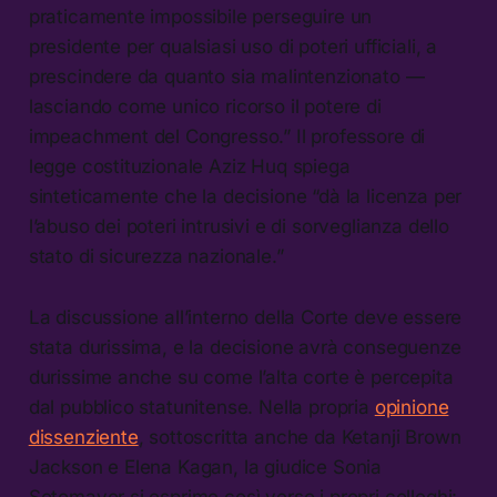
praticamente impossibile perseguire un
presidente per qualsiasi uso di poteri ufficiali, a
prescindere da quanto sia malintenzionato —
lasciando come unico ricorso il potere di
impeachment del Congresso.” Il professore di
legge costituzionale Aziz Huq spiega
sinteticamente che la decisione “dà la licenza per
l’abuso dei poteri intrusivi e di sorveglianza dello
stato di sicurezza nazionale.”
La discussione all’interno della Corte deve essere
stata durissima, e la decisione avrà conseguenze
durissime anche su come l’alta corte è percepita
dal pubblico statunitense. Nella propria
opinione
dissenziente
, sottoscritta anche da Ketanji Brown
Jackson e Elena Kagan, la giudice Sonia
Sotomayor si esprime così verso i propri colleghi: