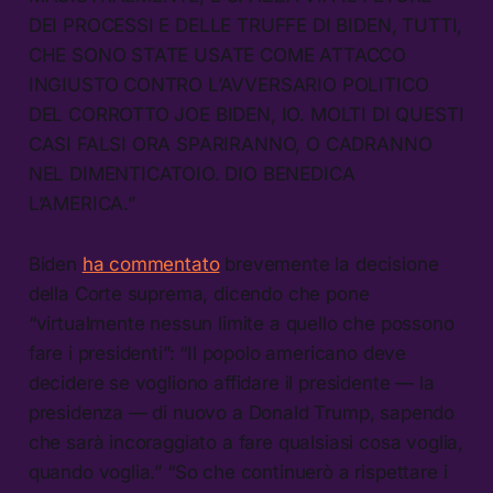
DEI PROCESSI E DELLE TRUFFE DI BIDEN, TUTTI,
CHE SONO STATE USATE COME ATTACCO
INGIUSTO CONTRO L’AVVERSARIO POLITICO
DEL CORROTTO JOE BIDEN, IO. MOLTI DI QUESTI
CASI FALSI ORA SPARIRANNO, O CADRANNO
NEL DIMENTICATOIO. DIO BENEDICA
L’AMERICA.”
Biden
ha commentato
brevemente la decisione
della Corte suprema, dicendo che pone
“virtualmente nessun limite a quello che possono
fare i presidenti”: “Il popolo americano deve
decidere se vogliono affidare il presidente — la
presidenza — di nuovo a Donald Trump, sapendo
che sarà incoraggiato a fare qualsiasi cosa voglia,
quando voglia.” “So che continuerò a rispettare i