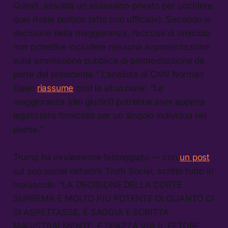
Quindi, assolda un assassino privato per uccidere
quel rivale politico (atto non ufficiale). Secondo la
decisione della maggioranza, l’accusa di omicidio
non potrebbe includere nessuna argomentazione
sulla ammissione pubblica di premeditazione da
parte del presidente.” L’analista di CNN Norman
Eisen
riassume
così la situazione: “La
maggioranza (dei giudici) potrebbe aver appena
legalizzato l’omicidio per un singolo individuo nel
paese.”
Trump ha ovviamente festeggiato — con
un post
sul suo social network Truth Social, scritto tutto in
maiuscole: “LA DECISIONE DELLA CORTE
SUPREMA È MOLTO PIÙ POTENTE DI QUANTO CI
SI ASPETTASSE. È SAGGIA E SCRITTA
MAGISTRALMENTE, E SPAZZA VIA IL FETORE