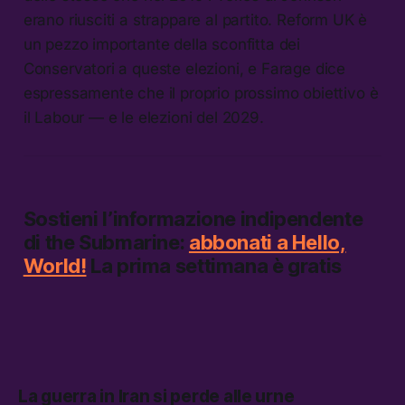
erano riusciti a strappare al partito. Reform UK è
un pezzo importante della sconfitta dei
Conservatori a queste elezioni, e Farage dice
espressamente che il proprio prossimo obiettivo è
il Labour — e le elezioni del 2029.
Sostieni l’informazione indipendente
di
the Submarine:
abbonati a Hello,
World!
La prima settimana è gratis
La guerra in Iran si perde alle urne