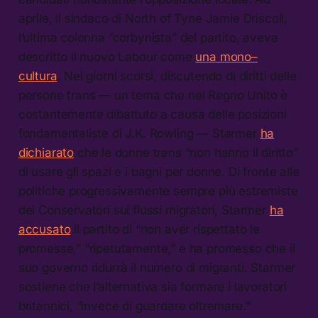
aprile, il sindaco di North of Tyne Jamie Driscoll,
l’ultima colonna “corbynista” del partito, aveva
descritto il nuovo Labour come
una mono–
cultura
. Nei giorni scorsi, discutendo di diritti delle
persone trans — un tema che nel Regno Unito è
costantemente dibattuto a causa delle posizioni
fondamentaliste di J.K. Rowling — Starmer
ha
dichiarato
che le donne trans “non hanno il diritto”
di usare gli spazi e i bagni per donne. Di fronte alle
politiche progressivamente sempre più estremiste
dei Conservatori sui flussi migratori, Starmer
ha
accusato
il partito di “non aver rispettato le
promesse,” “ripetutamente,” e ha promesso che il
suo governo ridurrà il numero di migranti. Starmer
sostiene che l’alternativa sia formare i lavoratori
britannici, “invece di guardare oltremare.”