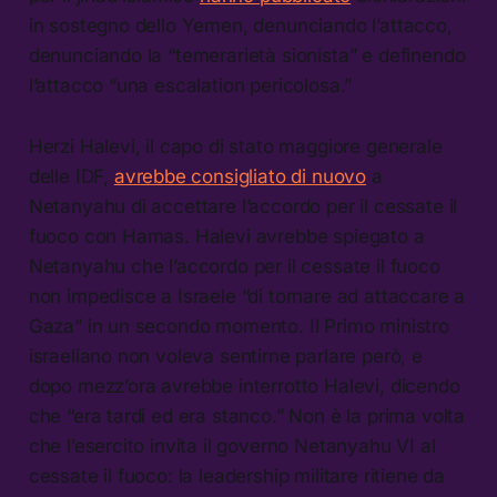
in sostegno dello Yemen, denunciando l’attacco,
denunciando la “temerarietà sionista” e definendo
l’attacco “una escalation pericolosa.”
Herzi Halevi, il capo di stato maggiore generale
delle IDF,
avrebbe consigliato di nuovo
a
Netanyahu di accettare l’accordo per il cessate il
fuoco con Hamas. Halevi avrebbe spiegato a
Netanyahu che l’accordo per il cessate il fuoco
non impedisce a Israele “di tornare ad attaccare a
Gaza” in un secondo momento. Il Primo ministro
israeliano non voleva sentirne parlare però, e
dopo mezz’ora avrebbe interrotto Halevi, dicendo
che “era tardi ed era stanco.” Non è la prima volta
che l’esercito invita il governo Netanyahu VI al
cessate il fuoco: la leadership militare ritiene da