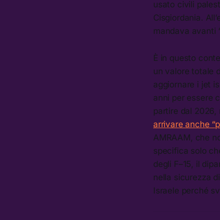
usato civili pale
Cisgiordania. Al
mandava avanti “i
È in questo cont
un valore totale d
aggiornare i jet 
anni per essere co
partire dal 2026
arrivare anche “p
AMRAAM, che non
specifica solo c
degli F–15, il dip
nella sicurezza di
Israele perché sv