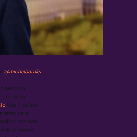
 X
@michelbarnier
no nessuna
mo ministro
ato
che il partito
ferenza della
ignifica che non
hiede al nuovo