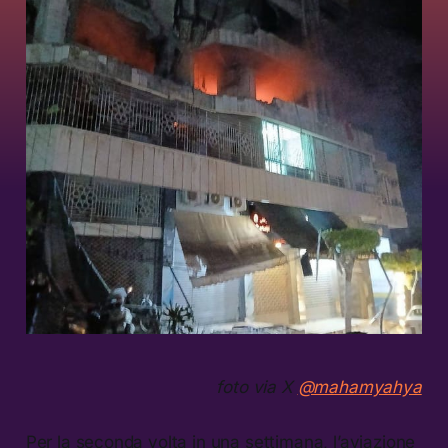
foto via X
@mahamyahya
Per la seconda volta in una settimana, l’aviazione