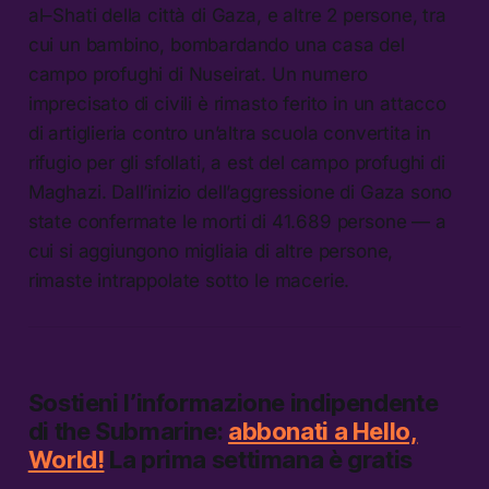
al–Shati della città di Gaza, e altre 2 persone, tra
cui un bambino, bombardando una casa del
campo profughi di Nuseirat. Un numero
imprecisato di civili è rimasto ferito in un attacco
di artiglieria contro un’altra scuola convertita in
rifugio per gli sfollati, a est del campo profughi di
Maghazi. Dall’inizio dell’aggressione di Gaza sono
state confermate le morti di 41.689 persone — a
cui si aggiungono migliaia di altre persone,
rimaste intrappolate sotto le macerie.
Sostieni l’informazione indipendente
di
the Submarine:
abbonati a Hello,
World!
La prima settimana è gratis