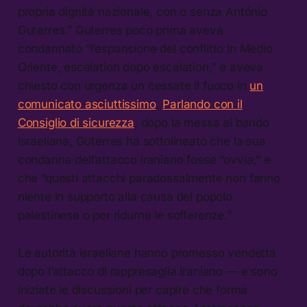
propria dignità nazionale, con o senza António
Guterres.” Guterres poco prima aveva
condannato “l’espansione del conflitto in Medio
Oriente, escalation dopo escalation,” e aveva
chiesto con urgenza un cessate il fuoco in
un
comunicato asciuttissimo
.
Parlando con il
Consiglio di sicurezza
, dopo la messa al bando
israeliana, Guterres ha sottolineato che la sua
condanna dell’attacco iraniano fosse “ovvia,” e
che “questi attacchi paradossalmente non fanno
niente in supporto alla causa del popolo
palestinese o per ridurne le sofferenze.”
Le autorità israeliane hanno promesso vendetta
dopo l’attacco di rappresaglia iraniano — e sono
iniziate le discussioni per capire che forma