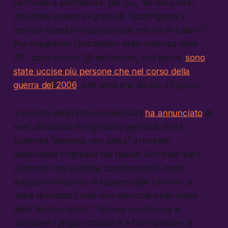
ha missili a sufficienza, per cui, “se dio vorrà,”
dovrebbe essere in grado di “sconfiggere il
nemico israeliano quando osa entrare in Libano.”
Per inquadrare l’escalation della violenza delle
IDF: dallo scorso 23 settembre, in 9 giorni,
sono
state uccise più persone che nel corso della
guerra del 2006
, che però era durata 32 giorni.
Il ministro degli Esteri Israel Katz
ha annunciato
di
aver dichiarato il segretario generale ONU
Guterres “persona non grata” in Israele,
vietandone l’ingresso nel paese. Secondo Katz
Guterres non avrebbe condannato in modo
adeguato l’attacco di rappresaglia iraniano, e
“sarà ricordato come una macchia nella storia
delle Nazioni Unite”: “Israele continuerà a
difendere i propri cittadini e a far rispettare la