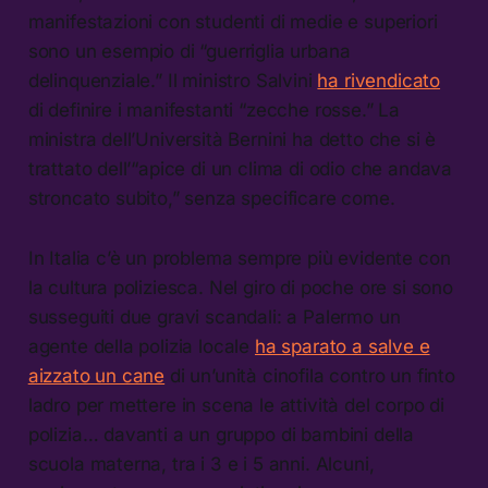
manifestazioni con studenti di medie e superiori
sono un esempio di “guerriglia urbana
delinquenziale.” Il ministro Salvini
ha rivendicato
di definire i manifestanti “zecche rosse.” La
ministra dell’Università Bernini ha detto che si è
trattato dell’“apice di un clima di odio che andava
stroncato subito,” senza specificare come.
In Italia c’è un problema sempre più evidente con
la cultura poliziesca. Nel giro di poche ore si sono
susseguiti due gravi scandali: a Palermo un
agente della polizia locale
ha sparato a salve e
aizzato un cane
di un’unità cinofila contro un finto
ladro per mettere in scena le attività del corpo di
polizia… davanti a un gruppo di bambini della
scuola materna, tra i 3 e i 5 anni. Alcuni,