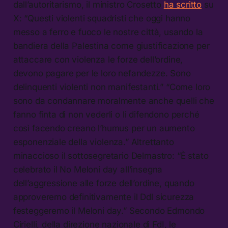
dall’autoritarismo, il ministro Crosetto
ha scritto
su
X: “Questi violenti squadristi che oggi hanno
messo a ferro e fuoco le nostre città, usando la
bandiera della Palestina come giustificazione per
attaccare con violenza le forze dell’ordine,
devono pagare per le loro nefandezze. Sono
delinquenti violenti non manifestanti.” “Come loro
sono da condannare moralmente anche quelli che
fanno finta di non vederli o li difendono perché
così facendo creano l’humus per un aumento
esponenziale della violenza.” Altrettanto
minaccioso il sottosegretario Delmastro: “È stato
celebrato il No Meloni day all’insegna
dell’aggressione alle forze dell’ordine, quando
approveremo definitivamente il Ddl sicurezza
festeggeremo il Meloni day.” Secondo Edmondo
Cirielli, della direzione nazionale di FdI, le