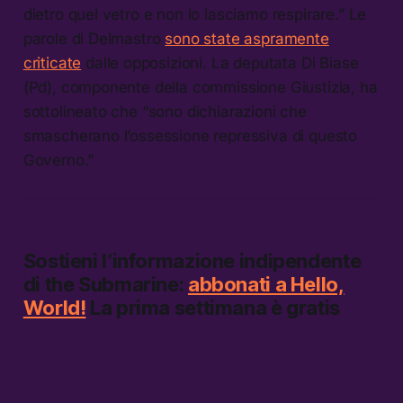
dietro quel vetro e non lo lasciamo respirare.” Le
parole di Delmastro
sono state aspramente
criticate
dalle opposizioni. La deputata Di Biase
(Pd), componente della commissione Giustizia, ha
sottolineato che “sono dichiarazioni che
smascherano l’ossessione repressiva di questo
Governo.”
Sostieni l’informazione indipendente
di
the Submarine:
abbonati a Hello,
World!
La prima settimana è gratis