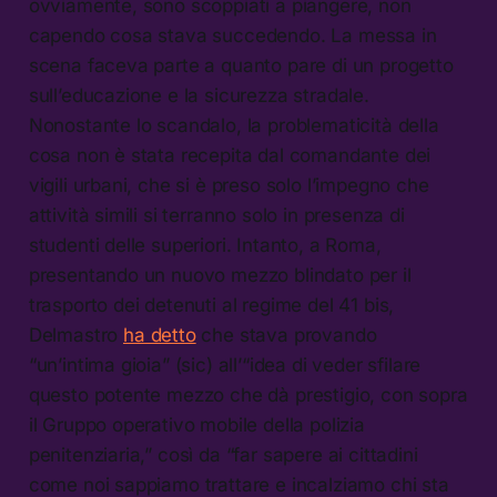
ovviamente, sono scoppiati a piangere, non
capendo cosa stava succedendo. La messa in
scena faceva parte a quanto pare di un progetto
sull’educazione e la sicurezza stradale.
Nonostante lo scandalo, la problematicità della
cosa non è stata recepita dal comandante dei
vigili urbani, che si è preso solo l’impegno che
attività simili si terranno solo in presenza di
studenti delle superiori. Intanto, a Roma,
presentando un nuovo mezzo blindato per il
trasporto dei detenuti al regime del 41 bis,
Delmastro
ha detto
che stava provando
“un’intima gioia” (sic) all’“idea di veder sfilare
questo potente mezzo che dà prestigio, con sopra
il Gruppo operativo mobile della polizia
penitenziaria,” così da “far sapere ai cittadini
come noi sappiamo trattare e incalziamo chi sta