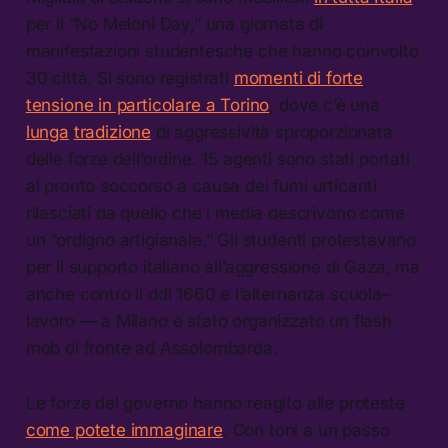
per il “No Meloni Day,” una giornata di
manifestazioni studentesche che hanno coinvolto
30 città. Si sono registrati
momenti di forte
tensione in particolare a Torino
, dove c’è una
lunga
tradizione
di aggressività sproporzionata
delle forze dell’ordine. 15 agenti sono stati portati
al pronto soccorso a causa dei fumi urticanti
rilasciati da quello che i media descrivono come
un “ordigno artigianale.” Gli studenti protestavano
per il supporto italiano all’aggressione di Gaza, ma
anche contro il ddl 1660 e l’alternanza scuola–
lavoro — a Milano è stato organizzato un flash
mob di fronte ad Assolombarda.
Le forze del governo hanno reagito alle proteste
come potete immaginare
. Con toni a un passo