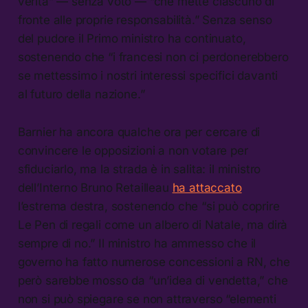
verità” — senza voto — “che mette ciascuno di
fronte alle proprie responsabilità.” Senza senso
del pudore il Primo ministro ha continuato,
sostenendo che “i francesi non ci perdonerebbero
se mettessimo i nostri interessi specifici davanti
al futuro della nazione.”
Barnier ha ancora qualche ora per cercare di
convincere le opposizioni a non votare per
sfiduciarlo, ma la strada è in salita: il ministro
dell’Interno Bruno Retailleau
ha attaccato
l’estrema destra, sostenendo che “si può coprire
Le Pen di regali come un albero di Natale, ma dirà
sempre di no.” Il ministro ha ammesso che il
governo ha fatto numerose concessioni a RN, che
però sarebbe mosso da “un’idea di vendetta,” che
non si può spiegare se non attraverso “elementi