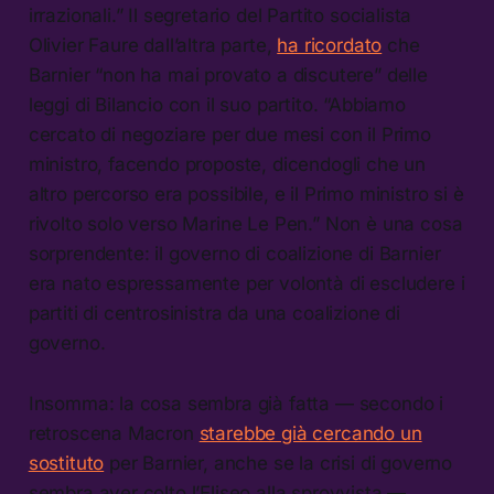
irrazionali.” Il segretario del Partito socialista
Olivier Faure dall’altra parte,
ha ricordato
che
Barnier “non ha mai provato a discutere” delle
leggi di Bilancio con il suo partito. “Abbiamo
cercato di negoziare per due mesi con il Primo
ministro, facendo proposte, dicendogli che un
altro percorso era possibile, e il Primo ministro si è
rivolto solo verso Marine Le Pen.” Non è una cosa
sorprendente: il governo di coalizione di Barnier
era nato espressamente per volontà di escludere i
partiti di centrosinistra da una coalizione di
governo.
Insomma: la cosa sembra già fatta — secondo i
retroscena Macron
starebbe già cercando un
sostituto
per Barnier, anche se la crisi di governo
sembra aver colto l’Eliseo alla sprovvista —