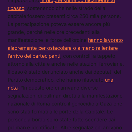
ha pubblicato
le proprie stime comicamente al
ribasso
, sostenendo che nelle strade della
capitale fossero presenti circa 250 mila persone.
La partecipazione poteva essere ancora più
grande, perché nelle ore precedenti alla
manifestazione le forze dell’ordine
hanno lavorato
alacremente per ostacolare o almeno rallentare
l’arrivo dei partecipanti
, con controlli a tappeto
attorno alla città e anche nelle stazioni ferroviarie.
Il caso è stato denunciato anche dai deputati del
Partito democratico, che hanno rilasciato
una
nota
: “In queste ore ci arrivano diverse
segnalazioni di pullman diretti alla manifestazione
nazionale di Roma contro il genocidio a Gaza che
sono stati fermati alle porte della Capitale. Le
persone a bordo sono state fatte scendere dai
pullman e identificate. Altre segnalazioni arrivano