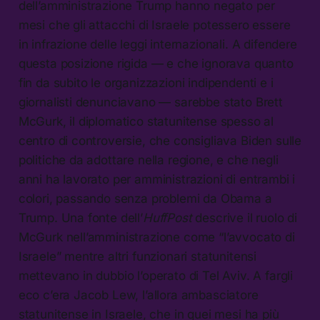
dell’amministrazione Trump hanno negato per
mesi che gli attacchi di Israele potessero essere
in infrazione delle leggi internazionali. A difendere
questa posizione rigida — e che ignorava quanto
fin da subito le organizzazioni indipendenti e i
giornalisti denunciavano — sarebbe stato Brett
McGurk, il diplomatico statunitense spesso al
centro di controversie, che consigliava Biden sulle
politiche da adottare nella regione, e che negli
anni ha lavorato per amministrazioni di entrambi i
colori, passando senza problemi da Obama a
Trump. Una fonte dell’
HuffPost
descrive il ruolo di
McGurk nell’amministrazione come “l’avvocato di
Israele” mentre altri funzionari statunitensi
mettevano in dubbio l’operato di Tel Aviv. A fargli
eco c’era Jacob Lew, l’allora ambasciatore
statunitense in Israele, che in quei mesi ha più