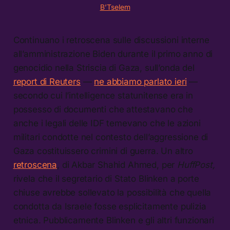
B’Tselem
Continuano i retroscena sulle discussioni interne
all’amministrazione Biden durante il primo anno di
genocidio nella Striscia di Gaza, sull’onda del
report di Reuters
—
ne abbiamo parlato ieri
—
secondo cui l’intelligence statunitense era in
possesso di documenti che attestavano che
anche i legali delle IDF temevano che le azioni
militari condotte nel contesto dell’aggressione di
Gaza costituissero crimini di guerra. Un altro
retroscena
, di Akbar Shahid Ahmed, per
HuffPost,
rivela che il segretario di Stato Blinken a porte
chiuse avrebbe sollevato la possibilità che quella
condotta da Israele fosse esplicitamente pulizia
etnica. Pubblicamente Blinken e gli altri funzionari