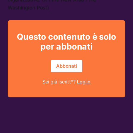
Washington Post)
Questo contenuto è solo
per abbonati
Abbonati
Sei già iscritt*?
Log in