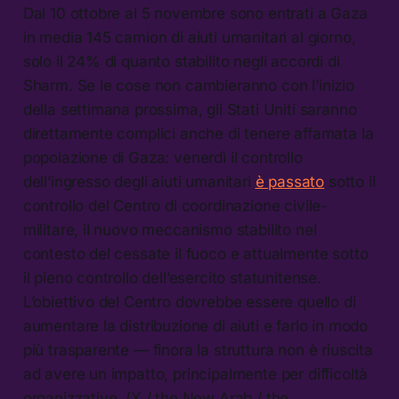
Dal 10 ottobre al 5 novembre sono entrati a Gaza
in media 145 camion di aiuti umanitari al giorno,
solo il 24% di quanto stabilito negli accordi di
Sharm. Se le cose non cambieranno con l’inizio
della settimana prossima, gli Stati Uniti saranno
direttamente complici anche di tenere affamata la
popolazione di Gaza: venerdì il controllo
dell’ingresso degli aiuti umanitari
è passato
sotto il
controllo del Centro di coordinazione civile-
militare, il nuovo meccanismo stabilito nel
contesto del cessate il fuoco e attualmente sotto
il pieno controllo dell’esercito statunitense.
L’obiettivo del Centro dovrebbe essere quello di
aumentare la distribuzione di aiuti e farlo in modo
più trasparente — finora la struttura non è riuscita
ad avere un impatto, principalmente per difficoltà
organizzative. (X / the New Arab / the