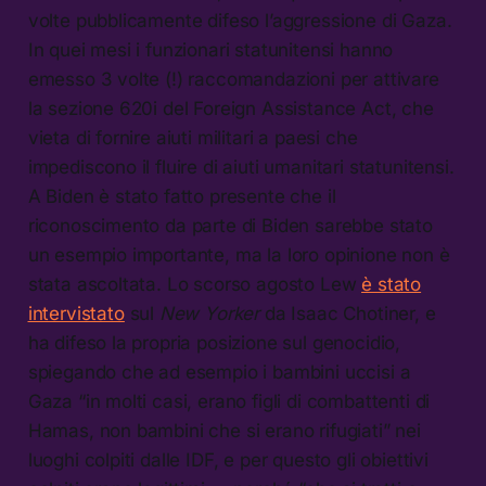
volte pubblicamente difeso l’aggressione di Gaza.
In quei mesi i funzionari statunitensi hanno
emesso 3 volte (!) raccomandazioni per attivare
la sezione 620i del Foreign Assistance Act, che
vieta di fornire aiuti militari a paesi che
impediscono il fluire di aiuti umanitari statunitensi.
A Biden è stato fatto presente che il
riconoscimento da parte di Biden sarebbe stato
un esempio importante, ma la loro opinione non è
stata ascoltata. Lo scorso agosto Lew
è stato
intervistato
sul
New Yorker
da Isaac Chotiner, e
ha difeso la propria posizione sul genocidio,
spiegando che ad esempio i bambini uccisi a
Gaza “in molti casi, erano figli di combattenti di
Hamas, non bambini che si erano rifugiati” nei
luoghi colpiti dalle IDF, e per questo gli obiettivi