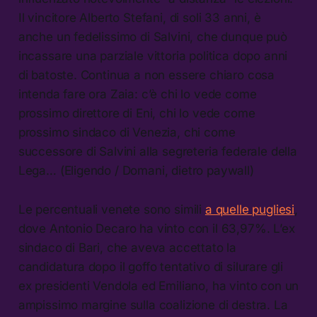
Il vincitore Alberto Stefani, di soli 33 anni, è
anche un fedelissimo di Salvini, che dunque può
incassare una parziale vittoria politica dopo anni
di batoste. Continua a non essere chiaro cosa
intenda fare ora Zaia: c’è chi lo vede come
prossimo direttore di Eni, chi lo vede come
prossimo sindaco di Venezia, chi come
successore di Salvini alla segreteria federale della
Lega… (Eligendo / Domani, dietro paywall)
Le percentuali venete sono simili
a quelle pugliesi
,
dove Antonio Decaro ha vinto con il 63,97%. L’ex
sindaco di Bari, che aveva accettato la
candidatura dopo il goffo tentativo di silurare gli
ex presidenti Vendola ed Emiliano, ha vinto con un
ampissimo margine sulla coalizione di destra. La