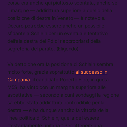
corsa era anche qui piuttosto scontata, anche se
il margine — addirittura superiore a quello della
coalizione di destra in Veneto — è notevole.
Decaro potrebbe essere anche un possibile
sfidante a Schlein per un eventuale tentativo
dell’ala destra del Pd di riappropriarsi della
segreteria del partito. (Eligendo)
Va detto che ora la posizione di Schlein sembra
molto forte, grazie soprattutto
al successo in
Campania
: il candidato Roberto Fico, in quota
M5S, ha vinto con un margine superiore alle
aspettative — secondo alcuni sondaggi la regione
sarebbe stata addirittura contendibile per la
destra — e ha dunque sancito la vittoria della
linea politica di Schlein, quella dell’essere
“testardamente unitaria.” Per ottenere una