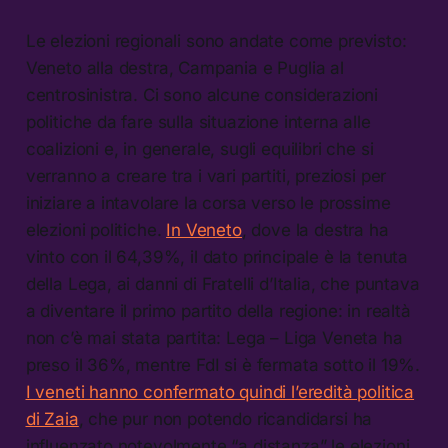
Le elezioni regionali sono andate come previsto:
Veneto alla destra, Campania e Puglia al
centrosinistra. Ci sono alcune considerazioni
politiche da fare sulla situazione interna alle
coalizioni e, in generale, sugli equilibri che si
verranno a creare tra i vari partiti, preziosi per
iniziare a intavolare la corsa verso le prossime
elezioni politiche.
In Veneto
, dove la destra ha
vinto con il 64,39%, il dato principale è la tenuta
della Lega, ai danni di Fratelli d’Italia, che puntava
a diventare il primo partito della regione: in realtà
non c’è mai stata partita: Lega – Liga Veneta ha
preso il 36%, mentre FdI si è fermata sotto il 19%.
I veneti hanno confermato quindi l’eredità politica
di Zaia
, che pur non potendo ricandidarsi ha
influenzato notevolmente “a distanza” le elezioni.