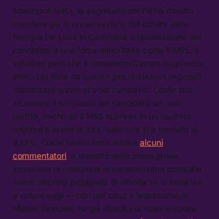
coalizione unita, la segretaria del Pd ha dovuto
mandare giù la preservazione del potere della
famiglia De Luca in Campania e l’espressione del
candidato a una forza minoritaria come il M5S: è
indubbio però che il cosiddetto Campo largo esca
molto più forte da questo giro di elezioni regionali
soprattutto grazie al voto campano. Conte può
incassare il successo del candidato del suo
partito, anche se il M5S sperava in un risultato
migliore a livello di liste, dato che si è fermato al
9,12%. Come hanno fatto notare
alcuni
commentatori
, a dispetto della propaganda
incrociata la coalizione di centrosinistra potrebbe
avere discrete possibilità di vittoria se si andasse
a votare oggi — non per caso il fedelissimo di
Meloni, Donzelli, ha già ribadito di voler lavorare