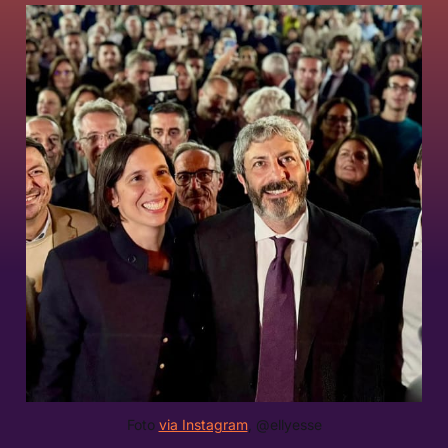
Foto 
via Instagram
, @ellyesse