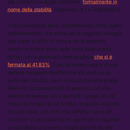
per cambiare la legge elettorale,
formalmente in
nome della stabilità
. (Eligendo / X / la Repubblica)
Il dato principale, però, probabilmente resta quello
dell’astensione, che ormai per le regionali veleggia
ben sopra al 50%. In tutte e tre le regioni è
andato a votare meno della metà degli aventi
diritto, con la partecipazione pugliese
che si è
fermata al 41,83%
. È senza dubbio segno di una
sempre maggiore disaffezione alla politica da
parte dei cittadini, ma ci sono anche altre analisi
rilevanti: con percentuali di astenuti così alte,
diventano sempre più importanti i gruppi di voti
mossi da notabili locali. Inoltre, in queste elezioni
in particolare, si è visto che l’effetto “carro del
vincitore” è particolarmente significativo: quando
un candidato è favorito, magari perché ha alle