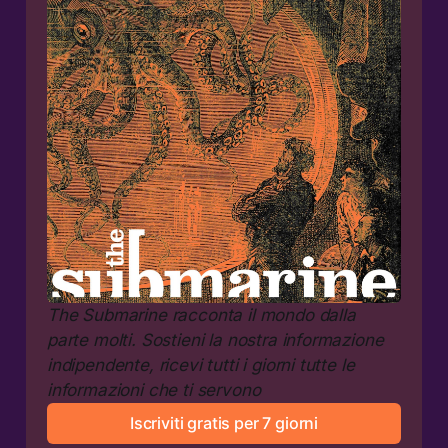
The Submarine racconta il mondo dalla 
parte molti. Sostieni la nostra informazione 
indipendente, ricevi tutti i giorni tutte le 
informazioni che ti servono
Iscriviti gratis per 7 giorni