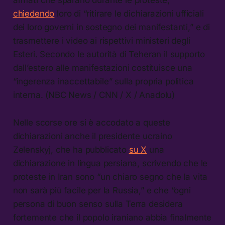
chiedendo
loro di “ritirare le dichiarazioni ufficiali
dei loro governi in sostegno dei manifestanti,” e di
trasmettere i video ai rispettivi ministeri degli
Esteri. Secondo le autorità di Teheran il supporto
dall’estero alle manifestazioni costituisce una
“ingerenza inaccettabile” sulla propria politica
interna. (NBC News / CNN / X / Anadolu)
Nelle scorse ore si è accodato a queste
dichiarazioni anche il presidente ucraino
Zelenskyj, che ha pubblicato
su X
una
dichiarazione in lingua persiana, scrivendo che le
proteste in Iran sono “un chiaro segno che la vita
non sarà più facile per la Russia,” e che “ogni
persona di buon senso sulla Terra desidera
fortemente che il popolo iraniano abbia finalmente