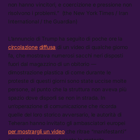
non hanno vincitori, e coercizione e pressione non
risolvono i problemi.” (the New York Times / Iran
International / the Guardian)
L’annuncio di Trump ha seguito di poche ore la
circolazione
diffusa
di un video di qualche giorno
fa, che mostrava numerosi sacchi neri disposti
fuori dal magazzino di un obitorio —
dimostrazione plastica di come durante le
proteste di questi giorni sono state uccise molte
persone, al punto che la struttura non aveva più
spazio dove disporli se non in strada. In
un’operazione di comunicazione che ricorda
quelle del loro storico avversario, le autorità di
Teheran hanno invitato gli ambasciatori europei
per mostrargli un video
che ritrae “manifestanti”
armati che sparano durante le proteste,