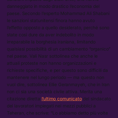
danneggiato in modo drastico l’economia del
paese. Secondo l’esperto Mohammad Ali Shabani
le sanzioni statunitensi finora hanno avuto
l’effetto opposto a quello desiderato, perché sono
state così dure da aver indebolito in modo
irreparabile la borghesia iraniana, limitando
qualsiasi possibilità di un cambiamento “organico”
nel paese. Vali Nasr sottolinea che anche le
attuali proteste non hanno organizzazioni e
richieste specifiche, e per questo sono difficili da
mantenere nel lungo periodo — ma questo non
vuol dire, sottolinea Ellie Geranmayeh, che in Iran
non ci sia una società civile attiva. Merita una
citazione diretta
l’ultimo comunicato
del sindacato
dei lavoratori impiegati nei mezzi pubblici a
Teheran, che scrive: “Lo abbiamo detto più volte