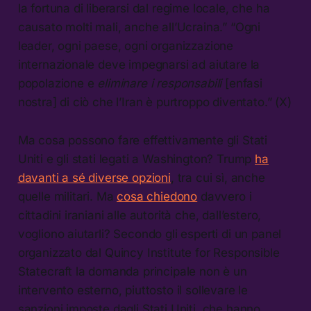
la fortuna di liberarsi dal regime locale, che ha
causato molti mali, anche all’Ucraina.” “Ogni
leader, ogni paese, ogni organizzazione
internazionale deve impegnarsi ad aiutare la
popolazione e
eliminare i responsabili
[enfasi
nostra] di ciò che l’Iran è purtroppo diventato.” (X)
Ma cosa possono fare effettivamente gli Stati
Uniti e gli stati legati a Washington? Trump
ha
davanti a sé diverse opzioni
, tra cui sì, anche
quelle militari. Ma
cosa chiedono
davvero i
cittadini iraniani alle autorità che, dall’estero,
vogliono aiutarli? Secondo gli esperti di un panel
organizzato dal Quincy Institute for Responsible
Statecraft la domanda principale non è un
intervento esterno, piuttosto il sollevare le
sanzioni imposte dagli Stati Uniti, che hanno