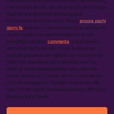
che Pechino erano molto soddisfatti dell’incontro,
che avrebbe dovuto sancire la tenuta della tregua
dopo alcune settimane di forte guerra
commerciale lo scorso anno. Trump
ancora pochi
giorni fa
si diceva molto contento di incontrare Xi,
ma la sconfitta sui dazi metterà tutto in una
prospettiva diversa,
commenta
Julian Gewirtz,
dell’Università Columbia: “Xi sta inviando un
segnale globale di aver gestito con successo gli
Stati Uniti durante un anno di resistenza.” La
visita di Trump dimostrerebbe, così, che “che
anche il paese più potente del mondo ha deciso
che i rischi superano i benefici di resistere alla
Cina.” (Truth Social / Associated Press / Roll Call /
the New York Times)