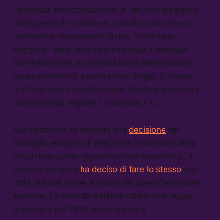
“profonda preoccupazione” e “rifiuto categorico”
delle parole di Huckabee, sottolineando che si
tratterebbe ovviamente di una “violazione
flagrante” delle leggi internazionali. I firmatari
“avvertono che la continuazione delle politiche
espansionistiche e delle azioni illegali di Israele
non farà altro che alimentare ulteriore violenza e
conflitto nella regione.” (YouTube / X)
Nel frattempo, in risposta alla
decisione
del
Consiglio europeo di designare i Guardiani della
rivoluzione come organizzazione terroristica, il
governo iraniano
ha deciso di fare lo stesso
con
tutte le forze aeree e navali dei paesi dell’Unione
europea. Le autorità iraniane citano una legge
approvata nel 2019, secondo cui il