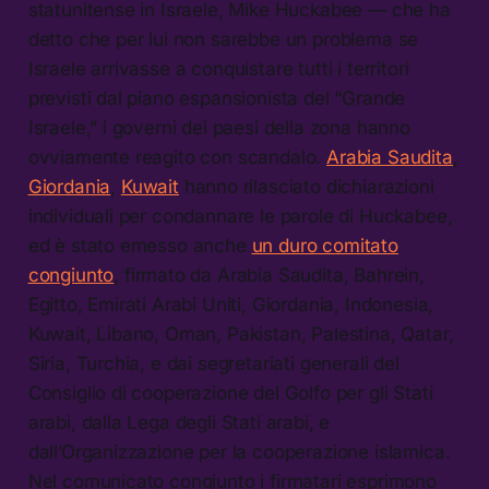
statunitense in Israele, Mike Huckabee — che ha
detto che per lui non sarebbe un problema se
Israele arrivasse a conquistare tutti i territori
previsti dal piano espansionista del “Grande
Israele,” i governi dei paesi della zona hanno
ovviamente reagito con scandalo.
Arabia Saudita
,
Giordania
,
Kuwait
hanno rilasciato dichiarazioni
individuali per condannare le parole di Huckabee,
ed è stato emesso anche
un duro comitato
congiunto
, firmato da Arabia Saudita, Bahrein,
Egitto, Emirati Arabi Uniti, Giordania, Indonesia,
Kuwait, Libano, Oman, Pakistan, Palestina, Qatar,
Siria, Turchia, e dai segretariati generali del
Consiglio di cooperazione del Golfo per gli Stati
arabi, dalla Lega degli Stati arabi, e
dall’Organizzazione per la cooperazione islamica.
Nel comunicato congiunto i firmatari esprimono