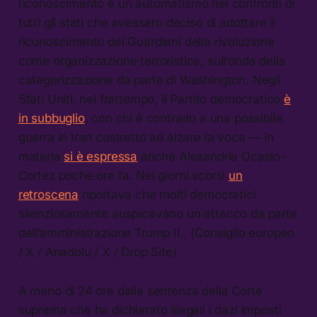
riconoscimento è un automatismo nei confronti di
tutti gli stati che avessero deciso di adottare il
riconoscimento dei Guardiani della rivoluzione
come organizzazione terroristica, sull’onda della
categorizzazione da parte di Washington. Negli
Stati Uniti, nel frattempo, il Partito democratico
è
in subbuglio
, con chi è contrario a una possibile
guerra in Iran costretto ad alzare la voce — in
materia
si è espressa
anche Alexandria Ocasio-
Cortez poche ore fa. Nei giorni scorsi
un
retroscena
riportava che molti democratici
silenziosamente auspicavano un attacco da parte
dell’amministrazione Trump II. (Consiglio europeo
/ X / Anadolu / X / Drop Site)
A meno di 24 ore dalla sentenza della Corte
suprema che ha dichiarato illegali i dazi imposti