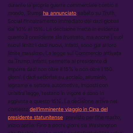
durante la propria guerra commerciale contro il
mondo, Trump
ha annunciato
sabato su Truth
Social l’innalzamento immediato dei dazi globali
dal 10% al 15%. La decisione mette in evidenza
quanto il presidente sia frustrato, ma anche i suoi
nuovi limiti: i dazi nuovi, infatti, sono già al loro
limite massimo. La legge sul Commercio attivata
da Trump, infatti, permette al presidente di
imporre dazi non oltre il 15% e non oltre i 150
giorni. I dazi settoriali su acciaio, alluminio,
legname e settore automotive, imposti con
un’altra legge, restano in vigore e sono in
aggiunta a questo 15%. La decisione arriva nel
contesto
dell’imminente viaggio in Cina del
presidente statunitense
, previsto per fine marzo,
inizio aprile. Fino a pochi giorni sia Washington