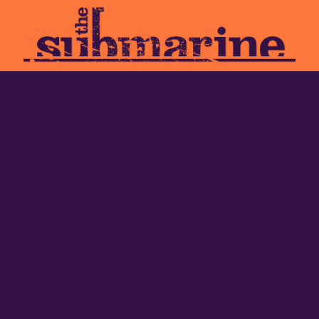
e Scali