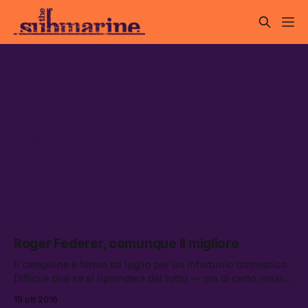
Daniele Colombi
Roger Federer, comunque il migliore
Il campione è fermo da luglio per un infortunio domestico.
Difficile dire se si riprenderà del tutto — ma di certo rimarrà
sempre l’incarnazione stessa del tennis.
19 ott 2016