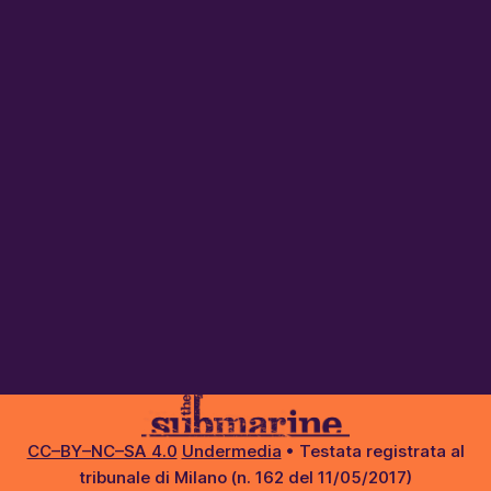
CC–BY–NC–SA 4.0
Undermedia
• Testata registrata al
tribunale di Milano (n. 162 del 11/05/2017)