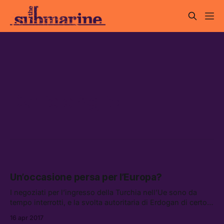
Daniele Aglio
Un’occasione persa per l’Europa?
I negoziati per l’ingresso della Turchia nell’Ue sono da
tempo interrotti, e la svolta autoritaria di Erdogan di certo
non aiuta. Ma che cosa è andato storto?
16 apr 2017