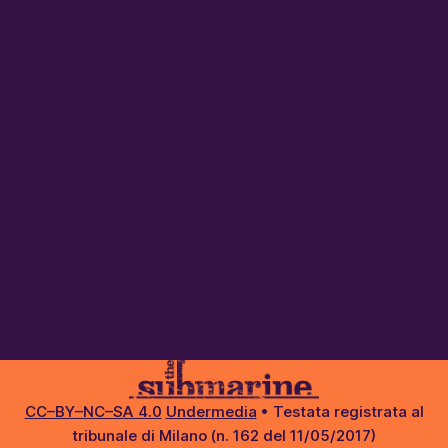
CC–BY–NC–SA 4.0
Undermedia
• Testata registrata al
tribunale di Milano (n. 162 del 11/05/2017)