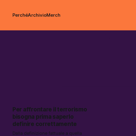
Perché
Archivio
Merch
Davide 
Per affrontare il terrorismo
bisogna prima saperlo
definire correttamente
Dalla definizione fattuale a quella